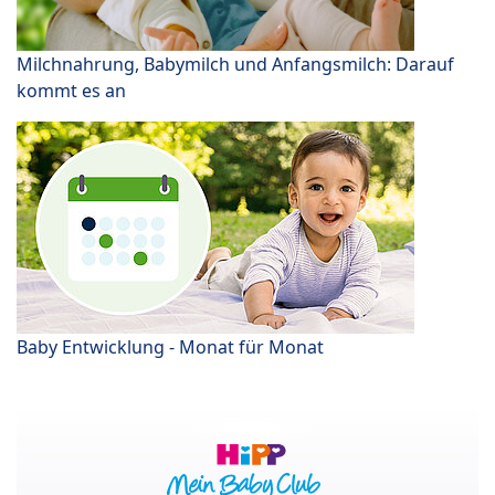
Milchnahrung, Babymilch und Anfangsmilch: Darauf
kommt es an
Baby Entwicklung - Monat für Monat