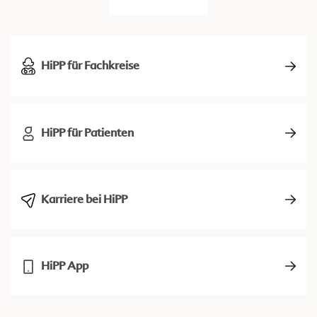
HiPP für Fachkreise
HiPP für Patienten
Karriere bei HiPP
HiPP App