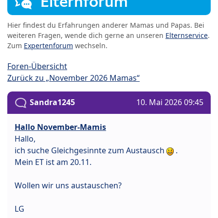
Elternforum
Hier findest du Erfahrungen anderer Mamas und Papas. Bei
weiteren Fragen, wende dich gerne an unseren
Elternservice
.
Zum
Expertenforum
wechseln.
Foren-Übersicht
Zurück zu „November 2026 Mamas“
Sandra1245
10. Mai 2026 09:45
Hallo November-Mamis
Hallo,
ich suche Gleichgesinnte zum Austausch
.
Mein ET ist am 20.11.
Wollen wir uns austauschen?
LG