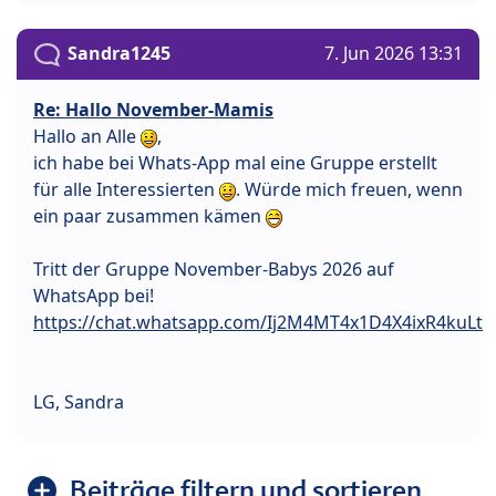
Sandra1245
7. Jun 2026 13:31
Re: Hallo November-Mamis
Hallo an Alle
,
ich habe bei Whats-App mal eine Gruppe erstellt
für alle Interessierten
. Würde mich freuen, wenn
ein paar zusammen kämen
Tritt der Gruppe November-Babys 2026 auf
WhatsApp bei!
https://chat.whatsapp.com/Ij2M4MT4x1D4X4ixR4kuLt
LG, Sandra
Beiträge filtern und sortieren