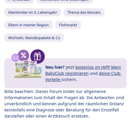
Kleinkinder im 3. Lebensjahr
Thema des Monats
Eltern in meiner Region
Flohmarkt
Wichteln, Wanderpakete & Co
Neu hier?
Jetzt
kostenlos im HiPP Mein
BabyClub registrieren
und
deine Club-
Vorteile
sichern.
Bitte beachten: Dieses Forum bildet nur allgemeine
Informationen zum Inhalt der Fragen ab. Die Antworten sind
unverbindlich und können aufgrund der räumlichen Distanz
keinesfalls eine Diagnose oder Beratung für den Einzelfall
darstellen oder einen Arztbesuch ersetzen.