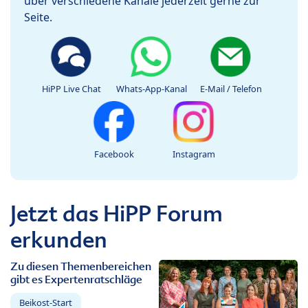
über verschiedene Kanäle jederzeit gerne zur
Seite.
HiPP Live Chat
Whats-App-Kanal
E-Mail / Telefon
Facebook
Instagram
Jetzt das HiPP Forum
erkunden
Zu diesen Themenbereichen
gibt es Expertenratschläge
Beikost-Start