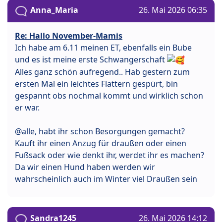
Anna_Maria
26. Mai 2026 06:35
Re: Hallo November-Mamis
Ich habe am 6.11 meinen ET, ebenfalls ein Bube
und es ist meine erste Schwangerschaft
Alles ganz schön aufregend.. Hab gestern zum
ersten Mal ein leichtes Flattern gespürt, bin
gespannt obs nochmal kommt und wirklich schon
er war.
@alle, habt ihr schon Besorgungen gemacht?
Kauft ihr einen Anzug für draußen oder einen
Fußsack oder wie denkt ihr, werdet ihr es machen?
Da wir einen Hund haben werden wir
wahrscheinlich auch im Winter viel Draußen sein
Sandra1245
26. Mai 2026 14:12