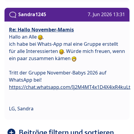
Sandra1245
7. Jun 2026 13:31
Re: Hallo November-Mamis
Hallo an Alle
,
ich habe bei Whats-App mal eine Gruppe erstellt
für alle Interessierten
. Würde mich freuen, wenn
ein paar zusammen kämen
Tritt der Gruppe November-Babys 2026 auf
WhatsApp bei!
https://chat.whatsapp.com/Ij2M4MT4x1D4X4ixR4kuLt
LG, Sandra
Beiträge filtern und sortieren