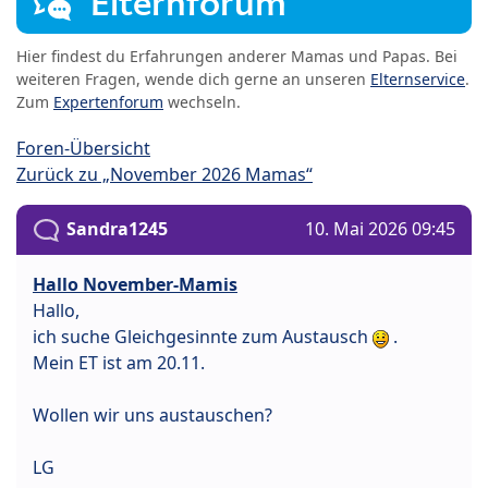
Elternforum
Hier findest du Erfahrungen anderer Mamas und Papas. Bei
weiteren Fragen, wende dich gerne an unseren
Elternservice
.
Zum
Expertenforum
wechseln.
Foren-Übersicht
Zurück zu „November 2026 Mamas“
Sandra1245
10. Mai 2026 09:45
Hallo November-Mamis
Hallo,
ich suche Gleichgesinnte zum Austausch
.
Mein ET ist am 20.11.
Wollen wir uns austauschen?
LG