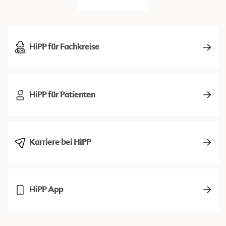
HiPP für Fachkreise
HiPP für Patienten
Karriere bei HiPP
HiPP App