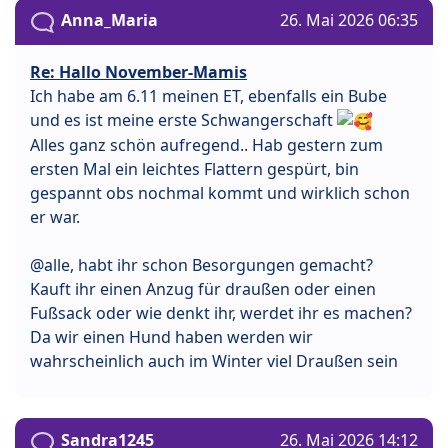
Anna_Maria
26. Mai 2026 06:35
Re: Hallo November-Mamis
Ich habe am 6.11 meinen ET, ebenfalls ein Bube
und es ist meine erste Schwangerschaft
Alles ganz schön aufregend.. Hab gestern zum
ersten Mal ein leichtes Flattern gespürt, bin
gespannt obs nochmal kommt und wirklich schon
er war.
@alle, habt ihr schon Besorgungen gemacht?
Kauft ihr einen Anzug für draußen oder einen
Fußsack oder wie denkt ihr, werdet ihr es machen?
Da wir einen Hund haben werden wir
wahrscheinlich auch im Winter viel Draußen sein
Sandra1245
26. Mai 2026 14:12