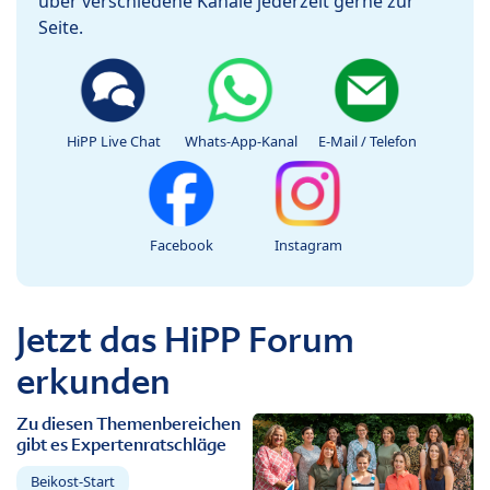
über verschiedene Kanäle jederzeit gerne zur
Seite.
HiPP Live Chat
Whats-App-Kanal
E-Mail / Telefon
Facebook
Instagram
Jetzt das HiPP Forum
erkunden
Zu diesen Themenbereichen
gibt es Expertenratschläge
Beikost-Start