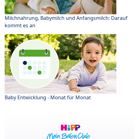
Milchnahrung, Babymilch und Anfangsmilch: Darauf
kommt es an
Baby Entwicklung - Monat für Monat