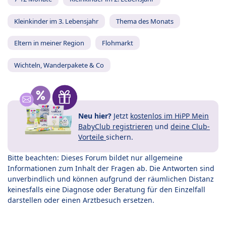
Kleinkinder im 3. Lebensjahr
Thema des Monats
Eltern in meiner Region
Flohmarkt
Wichteln, Wanderpakete & Co
Neu hier?
Jetzt
kostenlos im HiPP Mein
BabyClub registrieren
und
deine Club-
Vorteile
sichern.
Bitte beachten: Dieses Forum bildet nur allgemeine
Informationen zum Inhalt der Fragen ab. Die Antworten sind
unverbindlich und können aufgrund der räumlichen Distanz
keinesfalls eine Diagnose oder Beratung für den Einzelfall
darstellen oder einen Arztbesuch ersetzen.