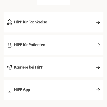
HiPP für Fachkreise
HiPP für Patienten
Karriere bei HiPP
HiPP App