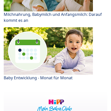
Milchnahrung, Babymilch und Anfangsmilch: Darauf
kommt es an
Baby Entwicklung - Monat für Monat