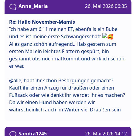
Anna_Maria
26. Mai 2026 06:35
Re: Hallo November-Mamis
Ich habe am 6.11 meinen ET, ebenfalls ein Bube
und es ist meine erste Schwangerschaft
Alles ganz schön aufregend.. Hab gestern zum
ersten Mal ein leichtes Flattern gespürt, bin
gespannt obs nochmal kommt und wirklich schon
er war.
@alle, habt ihr schon Besorgungen gemacht?
Kauft ihr einen Anzug für draußen oder einen
Fußsack oder wie denkt ihr, werdet ihr es machen?
Da wir einen Hund haben werden wir
wahrscheinlich auch im Winter viel Draußen sein
Sandra1245
26. Mai 2026 14:12