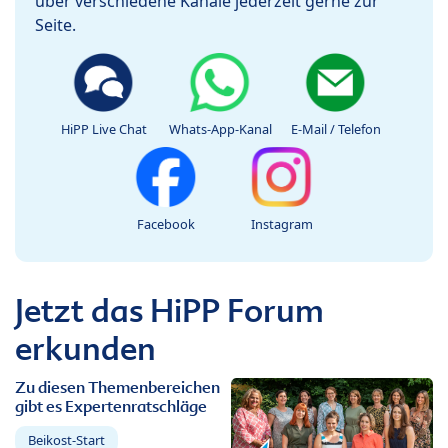
über verschiedene Kanäle jederzeit gerne zur
Seite.
HiPP Live Chat
Whats-App-Kanal
E-Mail / Telefon
Facebook
Instagram
Jetzt das HiPP Forum
erkunden
Zu diesen Themenbereichen
gibt es Expertenratschläge
Beikost-Start