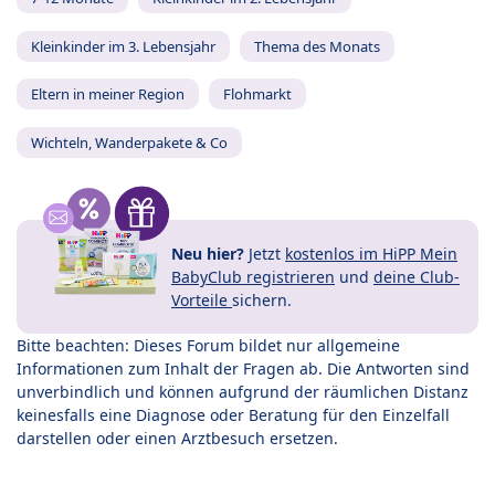
Kleinkinder im 3. Lebensjahr
Thema des Monats
Eltern in meiner Region
Flohmarkt
Wichteln, Wanderpakete & Co
Neu hier?
Jetzt
kostenlos im HiPP Mein
BabyClub registrieren
und
deine Club-
Vorteile
sichern.
Bitte beachten: Dieses Forum bildet nur allgemeine
Informationen zum Inhalt der Fragen ab. Die Antworten sind
unverbindlich und können aufgrund der räumlichen Distanz
keinesfalls eine Diagnose oder Beratung für den Einzelfall
darstellen oder einen Arztbesuch ersetzen.