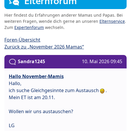
Elternforum
Hier findest du Erfahrungen anderer Mamas und Papas. Bei
weiteren Fragen, wende dich gerne an unseren
Elternservice
.
Zum
Expertenforum
wechseln.
Foren-Übersicht
Zurück zu „November 2026 Mamas“
Sandra1245
10. Mai 2026 09:45
Hallo November-Mamis
Hallo,
ich suche Gleichgesinnte zum Austausch
.
Mein ET ist am 20.11.
Wollen wir uns austauschen?
LG