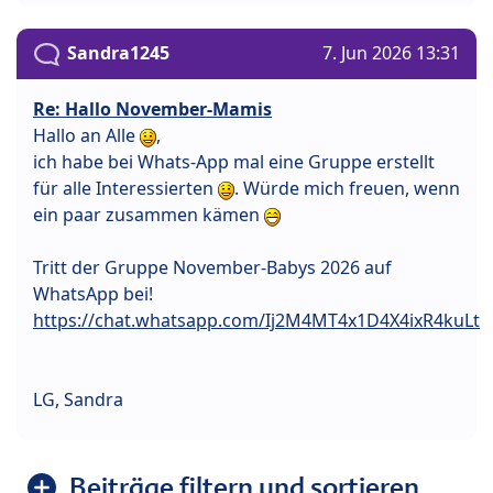
Sandra1245
7. Jun 2026 13:31
Re: Hallo November-Mamis
Hallo an Alle
,
ich habe bei Whats-App mal eine Gruppe erstellt
für alle Interessierten
. Würde mich freuen, wenn
ein paar zusammen kämen
Tritt der Gruppe November-Babys 2026 auf
WhatsApp bei!
https://chat.whatsapp.com/Ij2M4MT4x1D4X4ixR4kuLt
LG, Sandra
Beiträge filtern und sortieren