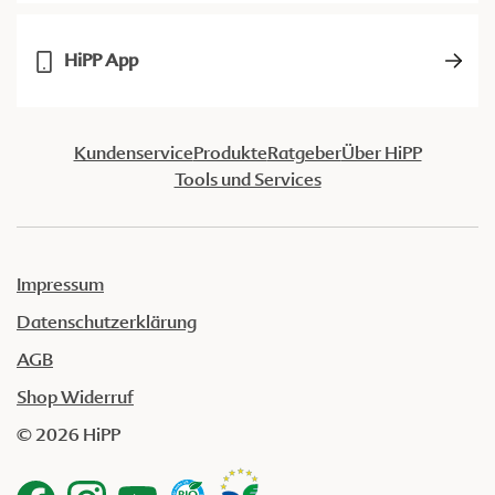
HiPP App
Kundenservice
Produkte
Ratgeber
Über HiPP
Tools und Services
Impressum
Datenschutzerklärung
AGB
Shop Widerruf
© 2026 HiPP