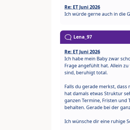
Re: ET Juni 2026
Ich würde gerne auch in die Gr
Lena_97
Re: ET Juni 2026
Ich habe mein Baby zwar scho
Frage angefühlt hat. Allein z
sind, beruhigt total.
Falls du gerade merkst, dass 
hat damals etwas Struktur se
ganzen Termine, Fristen und 
behalten. Gerade bei der ganz
Ich wünsche dir eine ruhige