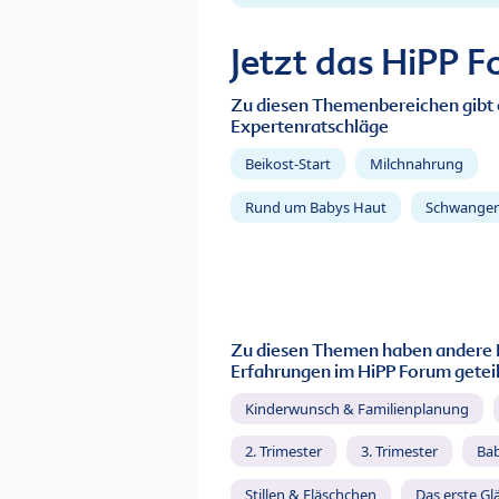
Jetzt das HiPP 
Zu diesen Themenbereichen gibt 
Expertenratschläge
Beikost-Start
Milchnahrung
Rund um Babys Haut
Schwanger
Zu diesen Themen haben andere 
Erfahrungen im HiPP Forum geteil
Kinderwunsch & Familienplanung
2. Trimester
3. Trimester
Ba
Stillen & Fläschchen
Das erste Gl