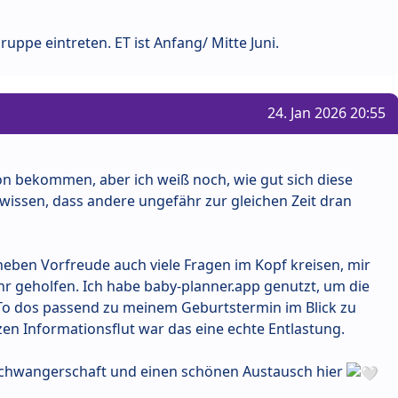
uppe eintreten. ET ist Anfang/ Mitte Juni.
24. Jan 2026 20:55
n bekommen, aber ich weiß noch, wie gut sich diese
u wissen, dass andere ungefähr zur gleichen Zeit dran
neben Vorfreude auch viele Fragen im Kopf kreisen, mir
hr geholfen. Ich habe baby-planner.app genutzt, um die
To dos passend zu meinem Geburtstermin im Blick zu
en Informationsflut war das eine echte Entlastung.
 Schwangerschaft und einen schönen Austausch hier