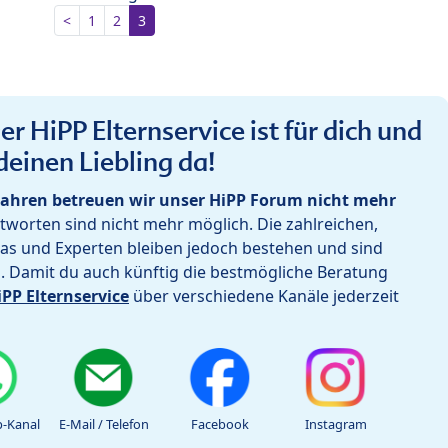
<
1
2
3
r HiPP Elternservice ist für dich und
deinen Liebling da!
ahren betreuen wir unser HiPP Forum nicht mehr
worten sind nicht mehr möglich. Die zahlreichen,
as und Experten bleiben jedoch bestehen und sind
h. Damit du auch künftig die bestmögliche Beratung
iPP Elternservice
über verschiedene Kanäle jederzeit
-Kanal
E-Mail / Telefon
Facebook
Instagram