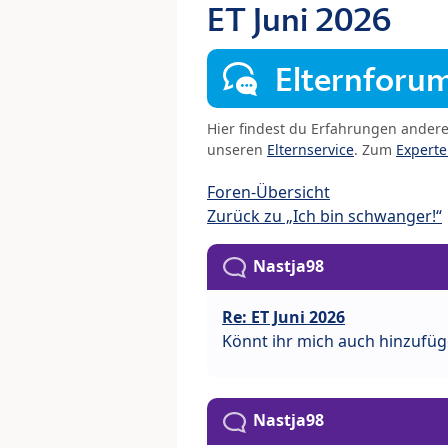
ET Juni 2026
Elternforu
Hier findest du Erfahrungen ander
unseren
Elternservice
. Zum
Expert
Foren-Übersicht
Zurück zu „Ich bin schwanger!“
Nastja98
Re: ET Juni 2026
Könnt ihr mich auch hinzufü
Nastja98