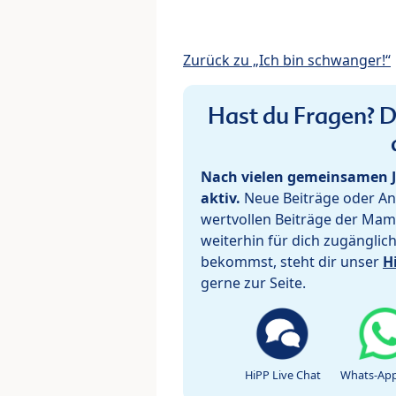
Zurück zu „Ich bin schwanger!“
Hast du Fragen? De
Nach vielen gemeinsamen J
aktiv.
Neue Beiträge oder Ant
wertvollen Beiträge der Mam
weiterhin für dich zugänglic
bekommst, steht dir unser
H
gerne zur Seite.
HiPP Live Chat
Whats-App