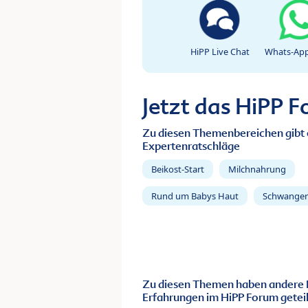
HiPP Live Chat
Whats-App
Jetzt das HiPP 
Zu diesen Themenbereichen gibt 
Expertenratschläge
Beikost-Start
Milchnahrung
Rund um Babys Haut
Schwanger
Zu diesen Themen haben andere 
Erfahrungen im HiPP Forum geteil