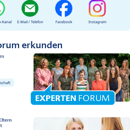
-Kanal
E-Mail / Telefon
Facebook
Instagram
Forum erkunden
es
schaft
Eltern
t