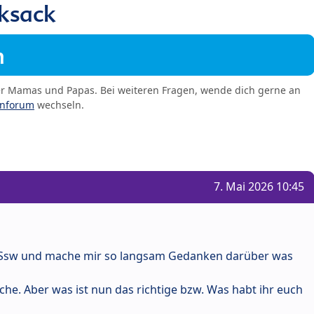
ksack
m
er Mamas und Papas. Bei weiteren Fragen, wende dich gerne an
enforum
wechseln.
7. Mai 2026 10:45
33. Ssw und mache mir so langsam Gedanken darüber was
he. Aber was ist nun das richtige bzw. Was habt ihr euch