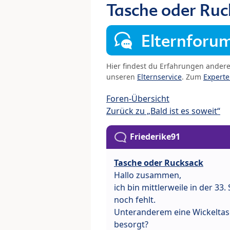
Tasche oder Ruc
Elternforu
Hier findest du Erfahrungen ander
unseren
Elternservice
. Zum
Expert
Foren-Übersicht
Zurück zu „Bald ist es soweit“
Friederike91
Tasche oder Rucksack
Hallo zusammen,
ich bin mittlerweile in der 
noch fehlt.
Unteranderem eine Wickeltasc
besorgt?