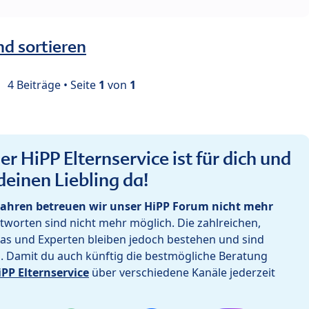
nd sortieren
4 Beiträge • Seite
1
von
1
r HiPP Elternservice ist für dich und
deinen Liebling da!
ahren betreuen wir unser HiPP Forum nicht mehr
worten sind nicht mehr möglich. Die zahlreichen,
as und Experten bleiben jedoch bestehen und sind
h. Damit du auch künftig die bestmögliche Beratung
iPP Elternservice
über verschiedene Kanäle jederzeit