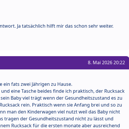
ntwort. Ja tatsächlich hilft mir das schon sehr weiter.
8. Mai 2026 20:22
e ein fats zwei Jährigen zu Hause.
 und eine Tasche beides finde ich praktisch, der Rucksack
sein Baby viel trägt wenn der Gesundheitszustand es zu
en Rucksack rein. Praktisch wenn sie Anfang brei und so zu
nn man den Kinderwagen viel nutzt weil das Baby nicht
as tragen der Gesundheitszustand nicht zu lässt und
 einem Rucksack für die ersten monate aber ausreichend