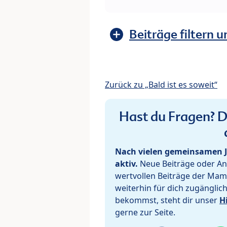
Beiträge filtern u
Zurück zu „Bald ist es soweit“
Hast du Fragen? De
Nach vielen gemeinsamen J
aktiv.
Neue Beiträge oder Ant
wertvollen Beiträge der Mam
weiterhin für dich zugänglic
bekommst, steht dir unser
H
gerne zur Seite.