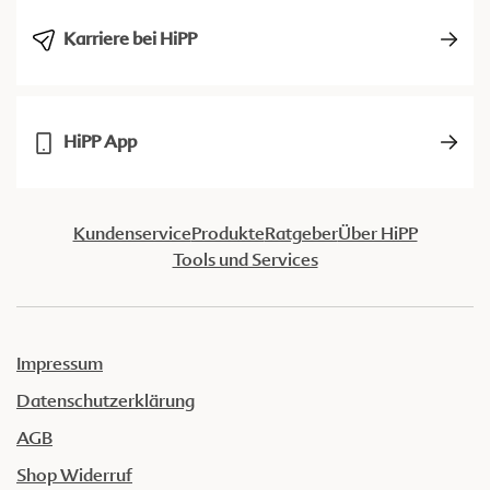
Karriere bei HiPP
HiPP App
Kundenservice
Produkte
Ratgeber
Über HiPP
Tools und Services
Impressum
Datenschutzerklärung
AGB
Shop Widerruf