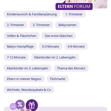
Kinderwunsch & Familienplanung
1. Trimester
2. Trimester
3. Trimester
Babynamen
Stillen & Fläschchen
Das erste Gläschen
Babys Hautpflege
0-3 Monate
4-6 Monate
7-12 Monate
Kleinkinder im 2. Lebensjahr
Kleinkinder im 3. Lebensjahr
Thema des Monats
Eltern in meiner Region
Flohmarkt
Wichteln, Wanderpakete & Co