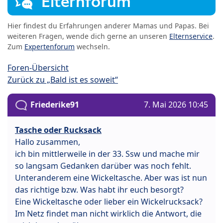
Elternforum
Hier findest du Erfahrungen anderer Mamas und Papas. Bei
weiteren Fragen, wende dich gerne an unseren
Elternservice
.
Zum
Expertenforum
wechseln.
Foren-Übersicht
Zurück zu „Bald ist es soweit“
Friederike91
7. Mai 2026 10:45
Tasche oder Rucksack
Hallo zusammen,
ich bin mittlerweile in der 33. Ssw und mache mir
so langsam Gedanken darüber was noch fehlt.
Unteranderem eine Wickeltasche. Aber was ist nun
das richtige bzw. Was habt ihr euch besorgt?
Eine Wickeltasche oder lieber ein Wickelrucksack?
Im Netz findet man nicht wirklich die Antwort, die