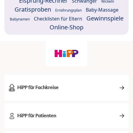
Eisprung-Rechner
Schwanger
Wickeln
Gratisproben
Baby-Massage
Ernährungsplan
Gewinnspiele
Checklisten für Eltern
Babynamen
Online-Shop
HiPP für Fachkreise
HiPP für Patienten