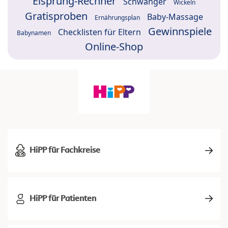
Eisprung-Rechner
Schwanger
Wickeln
Gratisproben
Baby-Massage
Ernährungsplan
Gewinnspiele
Checklisten für Eltern
Babynamen
Online-Shop
HiPP für Fachkreise
HiPP für Patienten