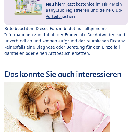
Neu hier?
Jetzt
kostenlos im HiPP Mein
BabyClub registrieren
und
deine Club-
Vorteile
sichern.
Bitte beachten: Dieses Forum bildet nur allgemeine
Informationen zum Inhalt der Fragen ab. Die Antworten sind
unverbindlich und können aufgrund der räumlichen Distanz
keinesfalls eine Diagnose oder Beratung für den Einzelfall
darstellen oder einen Arztbesuch ersetzen.
Das könnte Sie auch interessieren