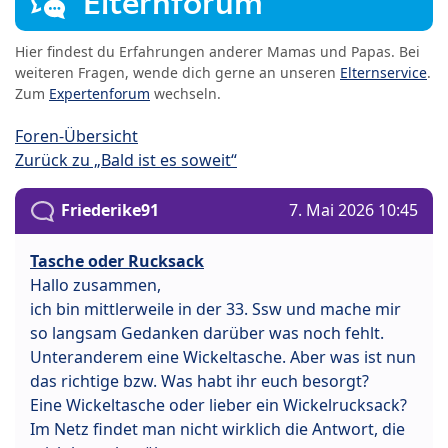
Elternforum
Hier findest du Erfahrungen anderer Mamas und Papas. Bei
weiteren Fragen, wende dich gerne an unseren
Elternservice
.
Zum
Expertenforum
wechseln.
Foren-Übersicht
Zurück zu „Bald ist es soweit“
Friederike91
7. Mai 2026 10:45
Tasche oder Rucksack
Hallo zusammen,
ich bin mittlerweile in der 33. Ssw und mache mir
so langsam Gedanken darüber was noch fehlt.
Unteranderem eine Wickeltasche. Aber was ist nun
das richtige bzw. Was habt ihr euch besorgt?
Eine Wickeltasche oder lieber ein Wickelrucksack?
Im Netz findet man nicht wirklich die Antwort, die