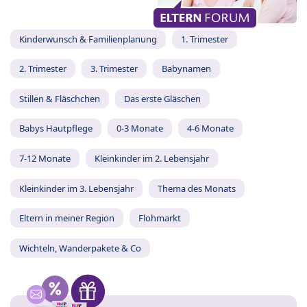
Kinderwunsch & Familienplanung
1. Trimester
2. Trimester
3. Trimester
Babynamen
Stillen & Fläschchen
Das erste Gläschen
Babys Hautpflege
0-3 Monate
4-6 Monate
7-12 Monate
Kleinkinder im 2. Lebensjahr
Kleinkinder im 3. Lebensjahr
Thema des Monats
Eltern in meiner Region
Flohmarkt
Wichteln, Wanderpakete & Co