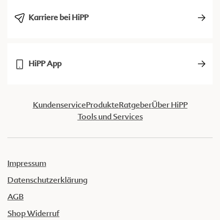
Karriere bei HiPP
HiPP App
Kundenservice
Produkte
Ratgeber
Über HiPP
Tools und Services
Impressum
Datenschutzerklärung
AGB
Shop Widerruf