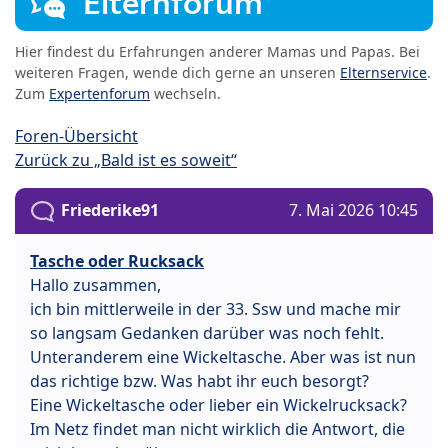
Elternforum
Hier findest du Erfahrungen anderer Mamas und Papas. Bei
weiteren Fragen, wende dich gerne an unseren
Elternservice
.
Zum
Expertenforum
wechseln.
Foren-Übersicht
Zurück zu „Bald ist es soweit“
Friederike91
7. Mai 2026 10:45
Tasche oder Rucksack
Hallo zusammen,
ich bin mittlerweile in der 33. Ssw und mache mir
so langsam Gedanken darüber was noch fehlt.
Unteranderem eine Wickeltasche. Aber was ist nun
das richtige bzw. Was habt ihr euch besorgt?
Eine Wickeltasche oder lieber ein Wickelrucksack?
Im Netz findet man nicht wirklich die Antwort, die