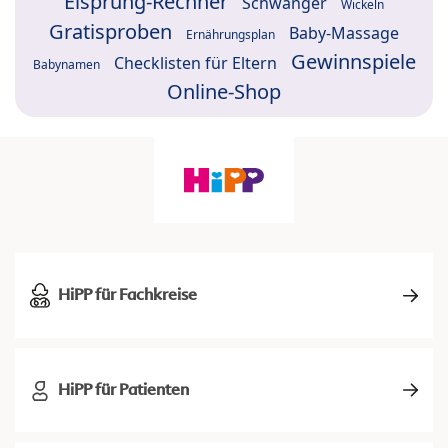
Eisprung-Rechner
Schwanger
Wickeln
Gratisproben
Baby-Massage
Ernährungsplan
Gewinnspiele
Checklisten für Eltern
Babynamen
Online-Shop
HiPP für Fachkreise
HiPP für Patienten