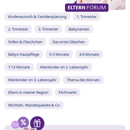
Kinderwunsch & Familienplanung
1. Trimester
2. Trimester
3. Trimester
Babynamen
Stillen & Fläschchen
Das erste Gläschen
Babys Hautpflege
0-3 Monate
4-6 Monate
7-12 Monate
Kleinkinder im 2. Lebensjahr
Kleinkinder im 3. Lebensjahr
Thema des Monats
Eltern in meiner Region
Flohmarkt
Wichteln, Wanderpakete & Co