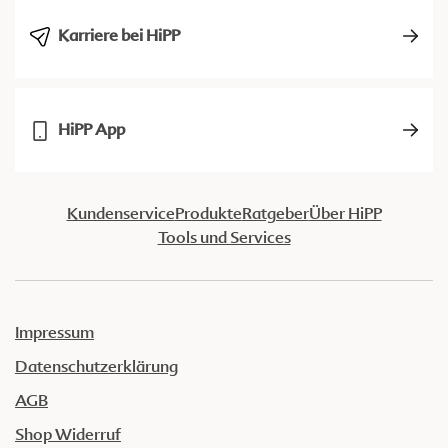
Karriere bei HiPP
HiPP App
Kundenservice
Produkte
Ratgeber
Über HiPP
Tools und Services
Impressum
Datenschutzerklärung
AGB
Shop Widerruf