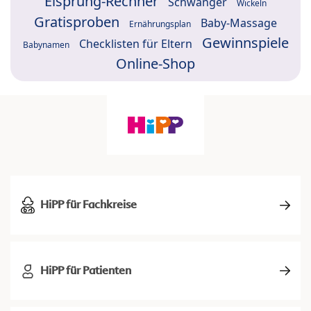
Eisprung-Rechner
Schwanger
Wickeln
Gratisproben
Baby-Massage
Ernährungsplan
Gewinnspiele
Checklisten für Eltern
Babynamen
Online-Shop
HiPP für Fachkreise
HiPP für Patienten