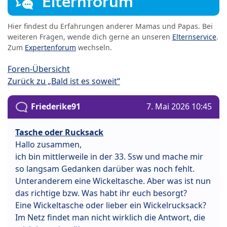
Elternforum
Hier findest du Erfahrungen anderer Mamas und Papas. Bei
weiteren Fragen, wende dich gerne an unseren
Elternservice
.
Zum
Expertenforum
wechseln.
Foren-Übersicht
Zurück zu „Bald ist es soweit“
Friederike91
7. Mai 2026 10:45
Tasche oder Rucksack
Hallo zusammen,
ich bin mittlerweile in der 33. Ssw und mache mir
so langsam Gedanken darüber was noch fehlt.
Unteranderem eine Wickeltasche. Aber was ist nun
das richtige bzw. Was habt ihr euch besorgt?
Eine Wickeltasche oder lieber ein Wickelrucksack?
Im Netz findet man nicht wirklich die Antwort, die