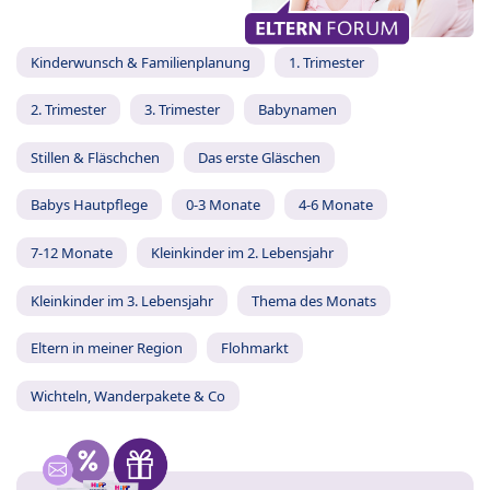
Kinderwunsch & Familienplanung
1. Trimester
2. Trimester
3. Trimester
Babynamen
Stillen & Fläschchen
Das erste Gläschen
Babys Hautpflege
0-3 Monate
4-6 Monate
7-12 Monate
Kleinkinder im 2. Lebensjahr
Kleinkinder im 3. Lebensjahr
Thema des Monats
Eltern in meiner Region
Flohmarkt
Wichteln, Wanderpakete & Co