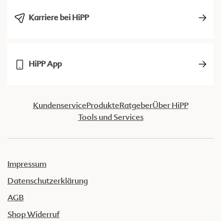
Karriere bei HiPP
HiPP App
Kundenservice
Produkte
Ratgeber
Über HiPP
Tools und Services
Impressum
Datenschutzerklärung
AGB
Shop Widerruf