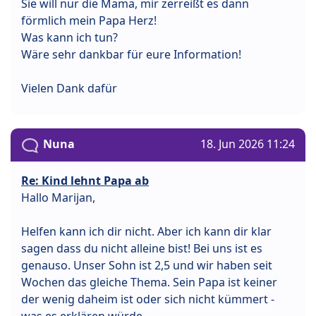
Sie will nur die Mama, mir zerreißt es dann
förmlich mein Papa Herz!
Was kann ich tun?
Wäre sehr dankbar für eure Information!
Vielen Dank dafür
Nuna
18. Jun 2026 11:24
Re: Kind lehnt Papa ab
Hallo Marijan,
Helfen kann ich dir nicht. Aber ich kann dir klar
sagen dass du nicht alleine bist! Bei uns ist es
genauso. Unser Sohn ist 2,5 und wir haben seit
Wochen das gleiche Thema. Sein Papa ist keiner
der wenig daheim ist oder sich nicht kümmert -
was es erklären würde.