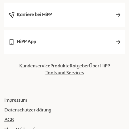
Karriere bei HiPP
HiPP App
Kundenservice
Produkte
Ratgeber
Über HiPP
Tools und Services
Impressum
Datenschutzerklärung
AGB