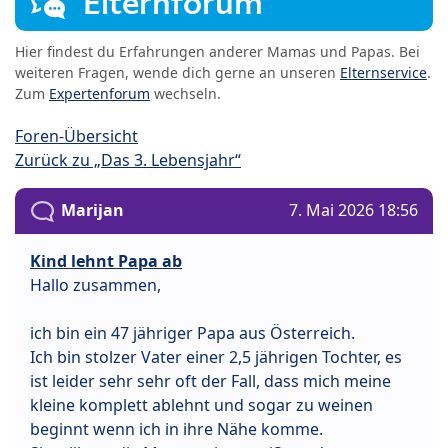
Elternforum
Hier findest du Erfahrungen anderer Mamas und Papas. Bei
weiteren Fragen, wende dich gerne an unseren
Elternservice
.
Zum
Expertenforum
wechseln.
Foren-Übersicht
Zurück zu „Das 3. Lebensjahr“
Marijan
7. Mai 2026 18:56
Kind lehnt Papa ab
Hallo zusammen,
ich bin ein 47 jähriger Papa aus Österreich.
Ich bin stolzer Vater einer 2,5 jährigen Tochter, es
ist leider sehr sehr oft der Fall, dass mich meine
kleine komplett ablehnt und sogar zu weinen
beginnt wenn ich in ihre Nähe komme.