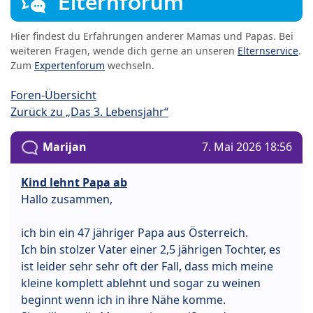
Elternforum
Hier findest du Erfahrungen anderer Mamas und Papas. Bei
weiteren Fragen, wende dich gerne an unseren
Elternservice
.
Zum
Expertenforum
wechseln.
Foren-Übersicht
Zurück zu „Das 3. Lebensjahr“
Marijan
7. Mai 2026 18:56
Kind lehnt Papa ab
Hallo zusammen,
ich bin ein 47 jähriger Papa aus Österreich.
Ich bin stolzer Vater einer 2,5 jährigen Tochter, es
ist leider sehr sehr oft der Fall, dass mich meine
kleine komplett ablehnt und sogar zu weinen
beginnt wenn ich in ihre Nähe komme.