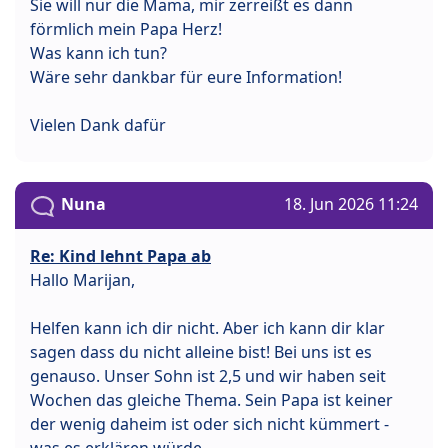
Sie will nur die Mama, mir zerreißt es dann
förmlich mein Papa Herz!
Was kann ich tun?
Wäre sehr dankbar für eure Information!
Vielen Dank dafür
Nuna
18. Jun 2026 11:24
Re: Kind lehnt Papa ab
Hallo Marijan,
Helfen kann ich dir nicht. Aber ich kann dir klar
sagen dass du nicht alleine bist! Bei uns ist es
genauso. Unser Sohn ist 2,5 und wir haben seit
Wochen das gleiche Thema. Sein Papa ist keiner
der wenig daheim ist oder sich nicht kümmert -
was es erklären würde.