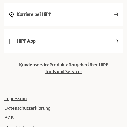
Karriere bei HiPP
HiPP App
Kundenservice
Produkte
Ratgeber
Über HiPP
Tools und Services
Impressum
Datenschutzerklärung
AGB