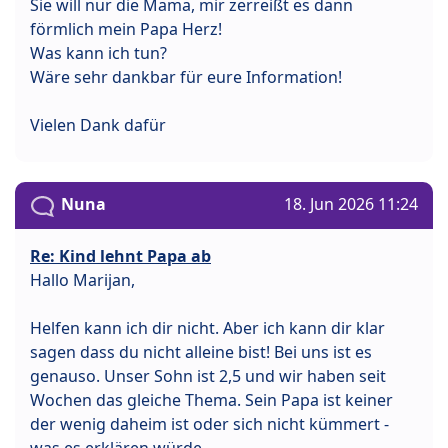
Sie will nur die Mama, mir zerreißt es dann
förmlich mein Papa Herz!
Was kann ich tun?
Wäre sehr dankbar für eure Information!
Vielen Dank dafür
Nuna
18. Jun 2026 11:24
Re: Kind lehnt Papa ab
Hallo Marijan,
Helfen kann ich dir nicht. Aber ich kann dir klar
sagen dass du nicht alleine bist! Bei uns ist es
genauso. Unser Sohn ist 2,5 und wir haben seit
Wochen das gleiche Thema. Sein Papa ist keiner
der wenig daheim ist oder sich nicht kümmert -
was es erklären würde.