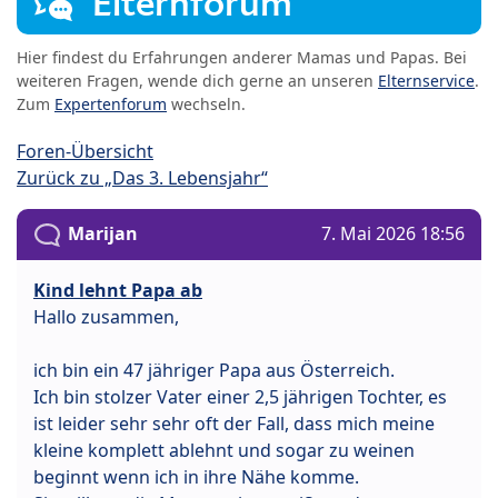
Elternforum
Hier findest du Erfahrungen anderer Mamas und Papas. Bei
weiteren Fragen, wende dich gerne an unseren
Elternservice
.
Zum
Expertenforum
wechseln.
Foren-Übersicht
Zurück zu „Das 3. Lebensjahr“
Marijan
7. Mai 2026 18:56
Kind lehnt Papa ab
Hallo zusammen,
ich bin ein 47 jähriger Papa aus Österreich.
Ich bin stolzer Vater einer 2,5 jährigen Tochter, es
ist leider sehr sehr oft der Fall, dass mich meine
kleine komplett ablehnt und sogar zu weinen
beginnt wenn ich in ihre Nähe komme.