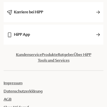
Karriere bei HiPP
HiPP App
Kundenservice
Produkte
Ratgeber
Über HiPP
Tools und Services
Impressum
Datenschutzerklärung
AGB