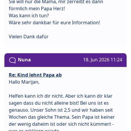
Sie will nur die Mama, mir zerreißt es dann
förmlich mein Papa Herz!
Was kann ich tun?
Wäre sehr dankbar für eure Information!
Vielen Dank dafür
Nuna
18. Jun 2026 11:24
Re: Kind lehnt Papa ab
Hallo Marijan,
Helfen kann ich dir nicht. Aber ich kann dir klar
sagen dass du nicht alleine bist! Bei uns ist es
genauso. Unser Sohn ist 2,5 und wir haben seit
Wochen das gleiche Thema. Sein Papa ist keiner
der wenig daheim ist oder sich nicht kümmert -
was es erklären würde.