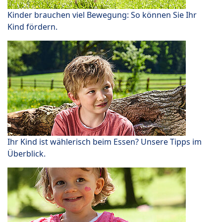
Kinder brauchen viel Bewegung: So können Sie Ihr
Kind fördern.
Ihr Kind ist wählerisch beim Essen? Unsere Tipps im
Überblick.