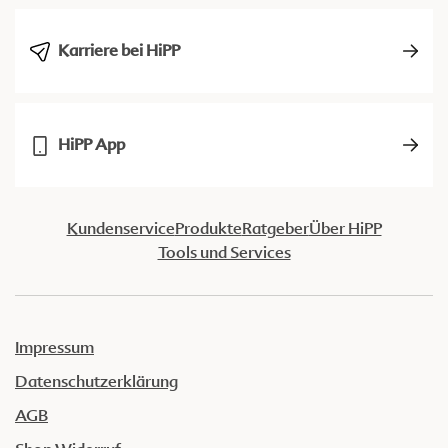
Karriere bei HiPP
HiPP App
Kundenservice
Produkte
Ratgeber
Über HiPP
Tools und Services
Impressum
Datenschutzerklärung
AGB