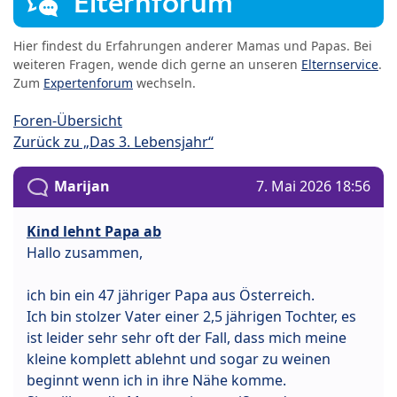
Elternforum
Hier findest du Erfahrungen anderer Mamas und Papas. Bei
weiteren Fragen, wende dich gerne an unseren
Elternservice
.
Zum
Expertenforum
wechseln.
Foren-Übersicht
Zurück zu „Das 3. Lebensjahr“
Marijan
7. Mai 2026 18:56
Kind lehnt Papa ab
Hallo zusammen,
ich bin ein 47 jähriger Papa aus Österreich.
Ich bin stolzer Vater einer 2,5 jährigen Tochter, es
ist leider sehr sehr oft der Fall, dass mich meine
kleine komplett ablehnt und sogar zu weinen
beginnt wenn ich in ihre Nähe komme.