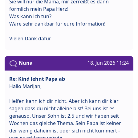
Sie will nur die Mama, mir zerreißt es dann
förmlich mein Papa Herz!
Was kann ich tun?
Wäre sehr dankbar für eure Information!
Vielen Dank dafür
Nuna
18. Jun 2026 11:24
Re: Kind lehnt Papa ab
Hallo Marijan,
Helfen kann ich dir nicht. Aber ich kann dir klar
sagen dass du nicht alleine bist! Bei uns ist es
genauso. Unser Sohn ist 2,5 und wir haben seit
Wochen das gleiche Thema. Sein Papa ist keiner
der wenig daheim ist oder sich nicht kümmert -
was es erklären würde.