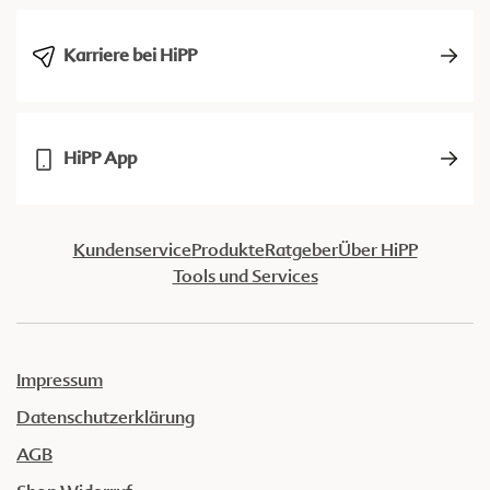
Karriere bei HiPP
HiPP App
Kundenservice
Produkte
Ratgeber
Über HiPP
Tools und Services
Impressum
Datenschutzerklärung
AGB