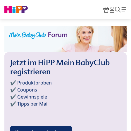
Skip to main content
Warenkor
HiPP M
Such
Jetzt im HiPP Mein BabyClub
registrieren
✔️ Produktproben
✔️ Coupons
✔️ Gewinnspiele
✔️ Tipps per Mail