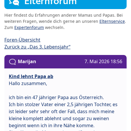
Elternforum
Hier findest du Erfahrungen anderer Mamas und Papas. Bei
weiteren Fragen, wende dich gerne an unseren
Elternservice
.
Zum
Expertenforum
wechseln.
Foren-Übersicht
Zurück zu „Das 3. Lebensjahr“
Marijan
7. Mai 2026 18:56
Kind lehnt Papa ab
Hallo zusammen,
ich bin ein 47 jähriger Papa aus Österreich.
Ich bin stolzer Vater einer 2,5 jährigen Tochter, es
ist leider sehr sehr oft der Fall, dass mich meine
kleine komplett ablehnt und sogar zu weinen
beginnt wenn ich in ihre Nähe komme.