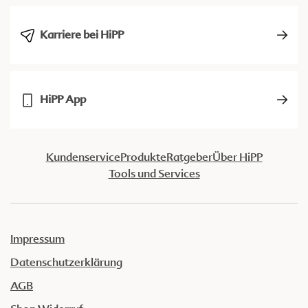
Karriere bei HiPP
HiPP App
Kundenservice
Produkte
Ratgeber
Über HiPP
Tools und Services
Impressum
Datenschutzerklärung
AGB