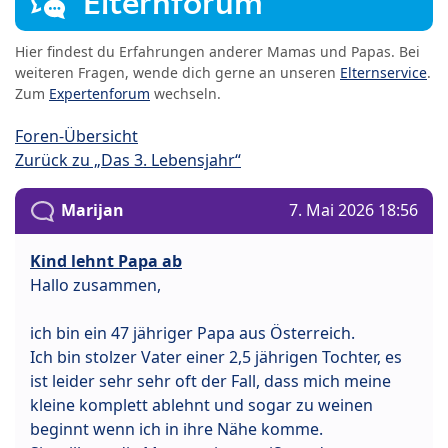
Elternforum
Hier findest du Erfahrungen anderer Mamas und Papas. Bei
weiteren Fragen, wende dich gerne an unseren
Elternservice
.
Zum
Expertenforum
wechseln.
Foren-Übersicht
Zurück zu „Das 3. Lebensjahr“
Marijan
7. Mai 2026 18:56
Kind lehnt Papa ab
Hallo zusammen,
ich bin ein 47 jähriger Papa aus Österreich.
Ich bin stolzer Vater einer 2,5 jährigen Tochter, es
ist leider sehr sehr oft der Fall, dass mich meine
kleine komplett ablehnt und sogar zu weinen
beginnt wenn ich in ihre Nähe komme.