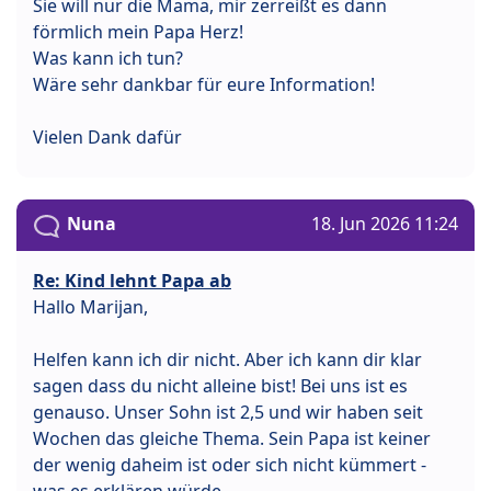
Sie will nur die Mama, mir zerreißt es dann
förmlich mein Papa Herz!
Was kann ich tun?
Wäre sehr dankbar für eure Information!
Vielen Dank dafür
Nuna
18. Jun 2026 11:24
Re: Kind lehnt Papa ab
Hallo Marijan,
Helfen kann ich dir nicht. Aber ich kann dir klar
sagen dass du nicht alleine bist! Bei uns ist es
genauso. Unser Sohn ist 2,5 und wir haben seit
Wochen das gleiche Thema. Sein Papa ist keiner
der wenig daheim ist oder sich nicht kümmert -
was es erklären würde.