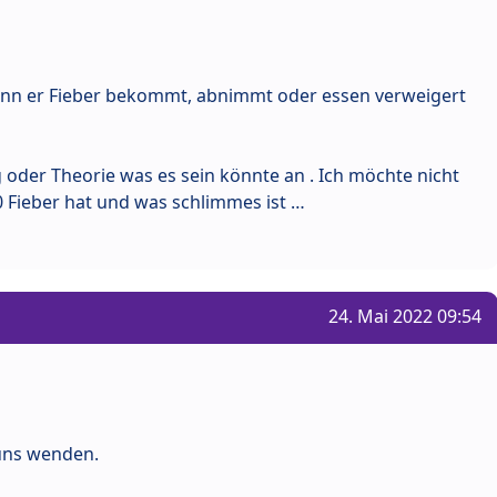
wenn er Fieber bekommt, abnimmt oder essen verweigert
oder Theorie was es sein könnte an . Ich möchte nicht
0 Fieber hat und was schlimmes ist …
24. Mai 2022 09:54
 uns wenden.