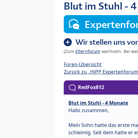
Blut im Stuhl -
Expertenf
Wir stellen uns vor
(Zum
Elternforum
wechseln. Bei we
Foren-Übersicht
Zurück zu „HiPP Expertenforum:
RedFox812
Blut im Stuhl - 4 Monate
Hallo zusammen,
Mein Sohn hatte das erste mal
schleimig. Seit dem hatte er 