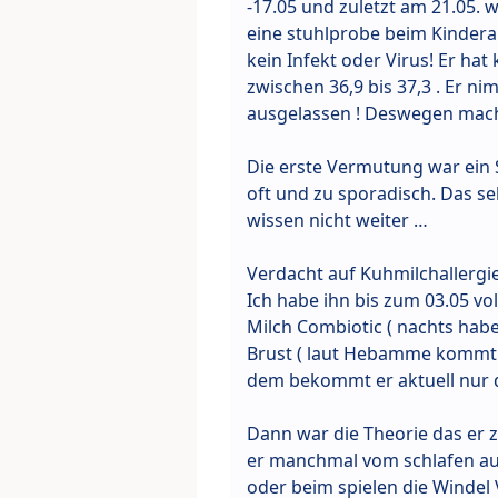
-17.05 und zuletzt am 21.05. 
eine stuhlprobe beim Kinderar
kein Infekt oder Virus! Er ha
zwischen 36,9 bis 37,3 . Er ni
ausgelassen ! Deswegen macht
Die erste Vermutung war ein S
oft und zu sporadisch. Das se
wissen nicht weiter …
Verdacht auf Kuhmilchallergie
Ich habe ihn bis zum 03.05 vo
Milch Combiotic ( nachts habe 
Brust ( laut Hebamme kommt z
dem bekommt er aktuell nur di
Dann war die Theorie das er z
er manchmal vom schlafen au
oder beim spielen die Windel