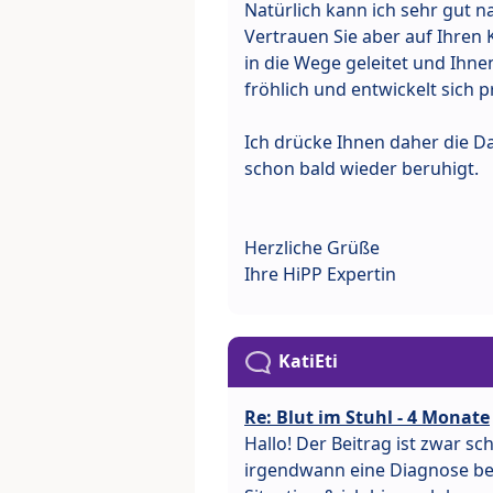
Natürlich kann ich sehr gut na
Vertrauen Sie aber auf Ihren
in die Wege geleitet und Ihnen
fröhlich und entwickelt sich p
Ich drücke Ihnen daher die D
schon bald wieder beruhigt.
Herzliche Grüße
Ihre HiPP Expertin
KatiEti
Re: Blut im Stuhl - 4 Monate
Hallo! Der Beitrag ist zwar sc
irgendwann eine Diagnose bek