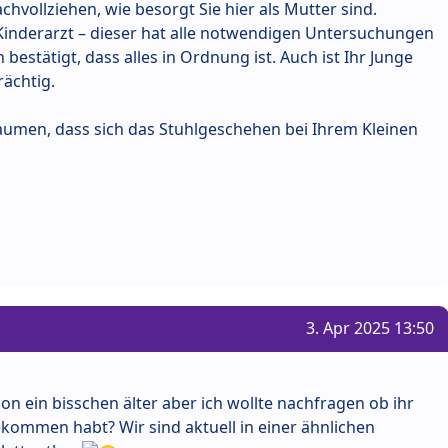
chvollziehen, wie besorgt Sie hier als Mutter sind.
 Kinderarzt – dieser hat alle notwendigen Untersuchungen
 bestätigt, dass alles in Ordnung ist. Auch ist Ihr Junge
rächtig.
aumen, dass sich das Stuhlgeschehen bei Ihrem Kleinen
3. Apr 2025 13:50
hon ein bisschen älter aber ich wollte nachfragen ob ihr
ommen habt? Wir sind aktuell in einer ähnlichen