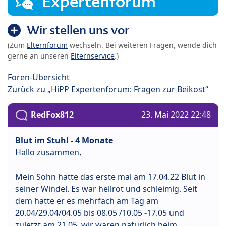
Expertenforum
Wir stellen uns vor
(Zum
Elternforum
wechseln. Bei weiteren Fragen, wende dich
gerne an unseren
Elternservice
.)
Foren-Übersicht
Zurück zu „HiPP Expertenforum: Fragen zur Beikost“
RedFox812
23. Mai 2022 22:48
Blut im Stuhl - 4 Monate
Hallo zusammen,
Mein Sohn hatte das erste mal am 17.04.22 Blut in
seiner Windel. Es war hellrot und schleimig. Seit
dem hatte er es mehrfach am Tag am
20.04/29.04/04.05 bis 08.05 /10.05 -17.05 und
zuletzt am 21.05. wir waren natürlich beim