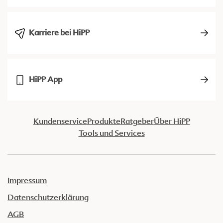
Karriere bei HiPP
HiPP App
Kundenservice
Produkte
Ratgeber
Über HiPP
Tools und Services
Impressum
Datenschutzerklärung
AGB