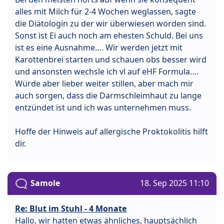
alles mit Milch für 2-4 Wochen weglassen, sagte
die Diätologin zu der wir überwiesen worden sind.
Sonst ist Ei auch noch am ehesten Schuld. Bei uns
ist es eine Ausnahme…. Wir werden jetzt mit
Karottenbrei starten und schauen obs besser wird
und ansonsten wechsle ich vl auf eHF Formula….
Würde aber lieber weiter stillen, aber mach mir
auch sorgen, dass die Darmschleimhaut zu lange
entzündet ist und ich was unternehmen muss.
Hoffe der Hinweis auf allergische Proktokolitis hilft
dir.
Samole
18. Sep 2025 11:10
Re: Blut im Stuhl - 4 Monate
Hallo, wir hatten etwas ähnliches, hauptsächlich