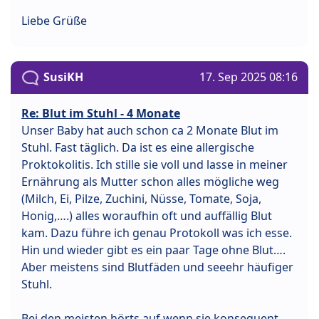
Liebe Grüße
SusiKH
17. Sep 2025 08:16
Re: Blut im Stuhl - 4 Monate
Unser Baby hat auch schon ca 2 Monate Blut im
Stuhl. Fast täglich. Da ist es eine allergische
Proktokolitis. Ich stille sie voll und lasse in meiner
Ernährung als Mutter schon alles mögliche weg
(Milch, Ei, Pilze, Zuchini, Nüsse, Tomate, Soja,
Honig,….) alles woraufhin oft und auffällig Blut
kam. Dazu führe ich genau Protokoll was ich esse.
Hin und wieder gibt es ein paar Tage ohne Blut….
Aber meistens sind Blutfäden und seeehr häufiger
Stuhl.
Bei den meisten hörts auf wenn sie konsequent