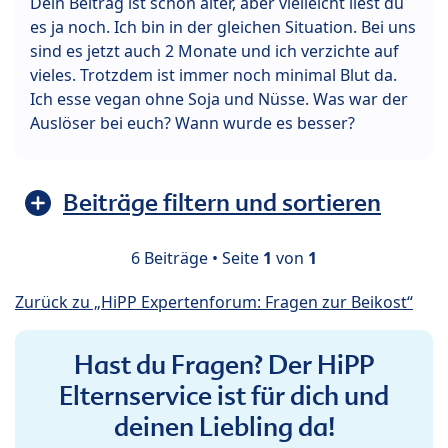
Dein Beitrag ist schon älter, aber vielleicht liest du
es ja noch. Ich bin in der gleichen Situation. Bei uns
sind es jetzt auch 2 Monate und ich verzichte auf
vieles. Trotzdem ist immer noch minimal Blut da.
Ich esse vegan ohne Soja und Nüsse. Was war der
Auslöser bei euch? Wann wurde es besser?
Beiträge filtern und sortieren
6 Beiträge • Seite
1
von
1
Zurück zu „HiPP Expertenforum: Fragen zur Beikost“
Hast du Fragen? Der HiPP
Elternservice ist für dich und
deinen Liebling da!