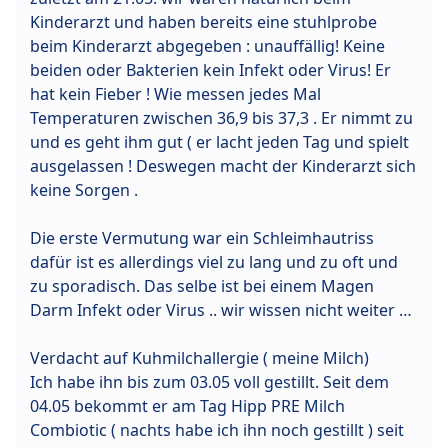
Kinderarzt und haben bereits eine stuhlprobe
beim Kinderarzt abgegeben : unauffällig! Keine
beiden oder Bakterien kein Infekt oder Virus! Er
hat kein Fieber ! Wie messen jedes Mal
Temperaturen zwischen 36,9 bis 37,3 . Er nimmt zu
und es geht ihm gut ( er lacht jeden Tag und spielt
ausgelassen ! Deswegen macht der Kinderarzt sich
keine Sorgen .
Die erste Vermutung war ein Schleimhautriss
dafür ist es allerdings viel zu lang und zu oft und
zu sporadisch. Das selbe ist bei einem Magen
Darm Infekt oder Virus .. wir wissen nicht weiter …
Verdacht auf Kuhmilchallergie ( meine Milch)
Ich habe ihn bis zum 03.05 voll gestillt. Seit dem
04.05 bekommt er am Tag Hipp PRE Milch
Combiotic ( nachts habe ich ihn noch gestillt ) seit