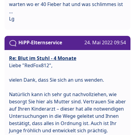
warten wo er 40 Fieber hat und was schlimmes ist
…
Lg
HiPP-Elternservice
24. Mai 2022 09:54
Re: Blut im Stuhl - 4 Monate
Liebe "RedFox812",
vielen Dank, dass Sie sich an uns wenden.
Natürlich kann ich sehr gut nachvollziehen, wie
besorgt Sie hier als Mutter sind. Vertrauen Sie aber
auf Ihren Kinderarzt – dieser hat alle notwendigen
Untersuchungen in die Wege geleitet und Ihnen
bestätigt, dass alles in Ordnung ist. Auch ist Ihr
Junge fröhlich und entwickelt sich prächtig.