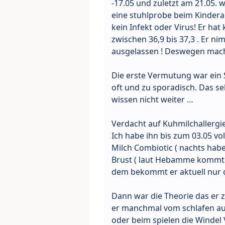
-17.05 und zuletzt am 21.05. 
eine stuhlprobe beim Kinderar
kein Infekt oder Virus! Er ha
zwischen 36,9 bis 37,3 . Er ni
ausgelassen ! Deswegen macht
Die erste Vermutung war ein S
oft und zu sporadisch. Das se
wissen nicht weiter …
Verdacht auf Kuhmilchallergie
Ich habe ihn bis zum 03.05 vo
Milch Combiotic ( nachts habe 
Brust ( laut Hebamme kommt z
dem bekommt er aktuell nur di
Dann war die Theorie das er z
er manchmal vom schlafen au
oder beim spielen die Windel