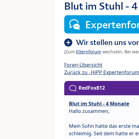
Blut im Stuhl -
Expertenf
Wir stellen uns vor
(Zum
Elternforum
wechseln. Bei we
Foren-Übersicht
Zurück zu „HiPP Expertenforum:
RedFox812
Blut im Stuhl - 4 Monate
Hallo zusammen,
Mein Sohn hatte das erste mal
schleimig. Seit dem hatte er 