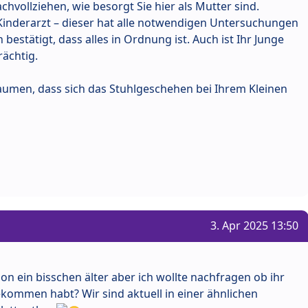
chvollziehen, wie besorgt Sie hier als Mutter sind.
 Kinderarzt – dieser hat alle notwendigen Untersuchungen
 bestätigt, dass alles in Ordnung ist. Auch ist Ihr Junge
rächtig.
aumen, dass sich das Stuhlgeschehen bei Ihrem Kleinen
3. Apr 2025 13:50
hon ein bisschen älter aber ich wollte nachfragen ob ihr
ommen habt? Wir sind aktuell in einer ähnlichen