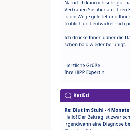
Natürlich kann ich sehr gut na
Vertrauen Sie aber auf Ihren
in die Wege geleitet und Ihnen
fröhlich und entwickelt sich p
Ich drücke Ihnen daher die D
schon bald wieder beruhigt.
Herzliche Grüße
Ihre HiPP Expertin
KatiEti
Re: Blut im Stuhl - 4 Monate
Hallo! Der Beitrag ist zwar sc
irgendwann eine Diagnose bek