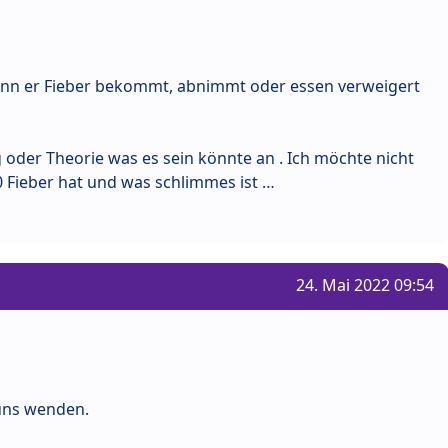
wenn er Fieber bekommt, abnimmt oder essen verweigert
oder Theorie was es sein könnte an . Ich möchte nicht
0 Fieber hat und was schlimmes ist …
24. Mai 2022 09:54
 uns wenden.