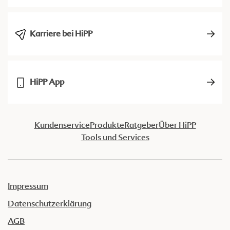
Karriere bei HiPP
HiPP App
Kundenservice
Produkte
Ratgeber
Über HiPP
Tools und Services
Impressum
Datenschutzerklärung
AGB