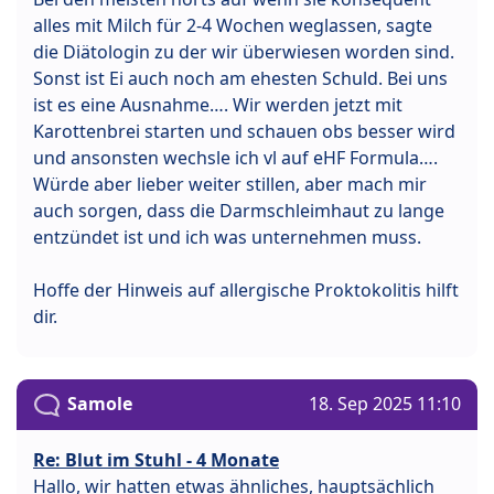
alles mit Milch für 2-4 Wochen weglassen, sagte
die Diätologin zu der wir überwiesen worden sind.
Sonst ist Ei auch noch am ehesten Schuld. Bei uns
ist es eine Ausnahme…. Wir werden jetzt mit
Karottenbrei starten und schauen obs besser wird
und ansonsten wechsle ich vl auf eHF Formula….
Würde aber lieber weiter stillen, aber mach mir
auch sorgen, dass die Darmschleimhaut zu lange
entzündet ist und ich was unternehmen muss.
Hoffe der Hinweis auf allergische Proktokolitis hilft
dir.
Samole
18. Sep 2025 11:10
Re: Blut im Stuhl - 4 Monate
Hallo, wir hatten etwas ähnliches, hauptsächlich