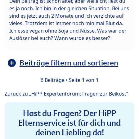
Dein Beitrag ist schon älter, aber vielleicht liest du
es ja noch. Ich bin in der gleichen Situation. Bei uns
sind es jetzt auch 2 Monate und ich verzichte auf
vieles. Trotzdem ist immer noch minimal Blut da.
Ich esse vegan ohne Soja und Nüsse. Was war der
Auslöser bei euch? Wann wurde es besser?
Beiträge filtern und sortieren
6 Beiträge • Seite
1
von
1
Zurück zu „HiPP Expertenforum: Fragen zur Beikost“
Hast du Fragen? Der HiPP
Elternservice ist für dich und
deinen Liebling da!