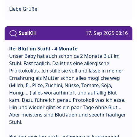
Liebe Grüße
SusiKH
17. Sep 2025 08:16
Re: Blut im Stuhl - 4 Monate
Unser Baby hat auch schon ca 2 Monate Blut im
Stuhl. Fast täglich. Da ist es eine allergische
Proktokolitis. Ich stille sie voll und lasse in meiner
Ernährung als Mutter schon alles mögliche weg
(Milch, Ei, Pilze, Zuchini, Nüsse, Tomate, Soja,
Honig,….) alles woraufhin oft und auffällig Blut
kam. Dazu führe ich genau Protokoll was ich esse.
Hin und wieder gibt es ein paar Tage ohne Blut….
Aber meistens sind Blutfäden und seeehr häufiger
Stuhl.
Bei den meisten hörts auf wenn sie konsequent