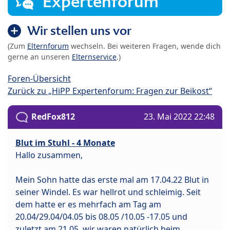
Expertenforum
Wir stellen uns vor
(Zum
Elternforum
wechseln. Bei weiteren Fragen, wende dich
gerne an unseren
Elternservice
.)
Foren-Übersicht
Zurück zu „HiPP Expertenforum: Fragen zur Beikost“
RedFox812
23. Mai 2022 22:48
Blut im Stuhl - 4 Monate
Hallo zusammen,
Mein Sohn hatte das erste mal am 17.04.22 Blut in
seiner Windel. Es war hellrot und schleimig. Seit
dem hatte er es mehrfach am Tag am
20.04/29.04/04.05 bis 08.05 /10.05 -17.05 und
zuletzt am 21.05. wir waren natürlich beim