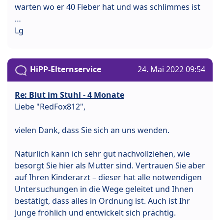
warten wo er 40 Fieber hat und was schlimmes ist
…
Lg
HiPP-Elternservice
24. Mai 2022 09:54
Re: Blut im Stuhl - 4 Monate
Liebe "RedFox812",
vielen Dank, dass Sie sich an uns wenden.
Natürlich kann ich sehr gut nachvollziehen, wie
besorgt Sie hier als Mutter sind. Vertrauen Sie aber
auf Ihren Kinderarzt – dieser hat alle notwendigen
Untersuchungen in die Wege geleitet und Ihnen
bestätigt, dass alles in Ordnung ist. Auch ist Ihr
Junge fröhlich und entwickelt sich prächtig.