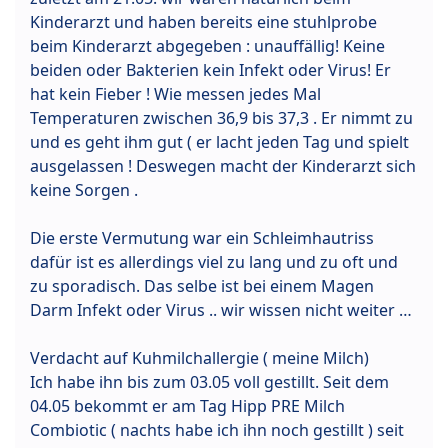
Kinderarzt und haben bereits eine stuhlprobe
beim Kinderarzt abgegeben : unauffällig! Keine
beiden oder Bakterien kein Infekt oder Virus! Er
hat kein Fieber ! Wie messen jedes Mal
Temperaturen zwischen 36,9 bis 37,3 . Er nimmt zu
und es geht ihm gut ( er lacht jeden Tag und spielt
ausgelassen ! Deswegen macht der Kinderarzt sich
keine Sorgen .
Die erste Vermutung war ein Schleimhautriss
dafür ist es allerdings viel zu lang und zu oft und
zu sporadisch. Das selbe ist bei einem Magen
Darm Infekt oder Virus .. wir wissen nicht weiter …
Verdacht auf Kuhmilchallergie ( meine Milch)
Ich habe ihn bis zum 03.05 voll gestillt. Seit dem
04.05 bekommt er am Tag Hipp PRE Milch
Combiotic ( nachts habe ich ihn noch gestillt ) seit