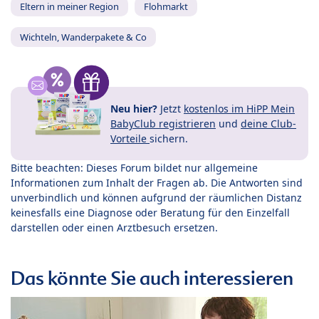
Eltern in meiner Region
Flohmarkt
Wichteln, Wanderpakete & Co
Neu hier?
Jetzt
kostenlos im HiPP Mein
BabyClub registrieren
und
deine Club-
Vorteile
sichern.
Bitte beachten: Dieses Forum bildet nur allgemeine
Informationen zum Inhalt der Fragen ab. Die Antworten sind
unverbindlich und können aufgrund der räumlichen Distanz
keinesfalls eine Diagnose oder Beratung für den Einzelfall
darstellen oder einen Arztbesuch ersetzen.
Das könnte Sie auch interessieren