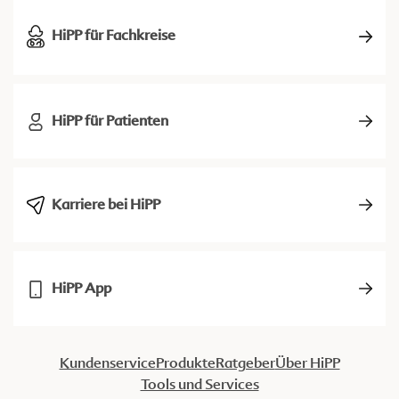
HiPP für Fachkreise
HiPP für Patienten
Karriere bei HiPP
HiPP App
Kundenservice
Produkte
Ratgeber
Über HiPP
Tools und Services