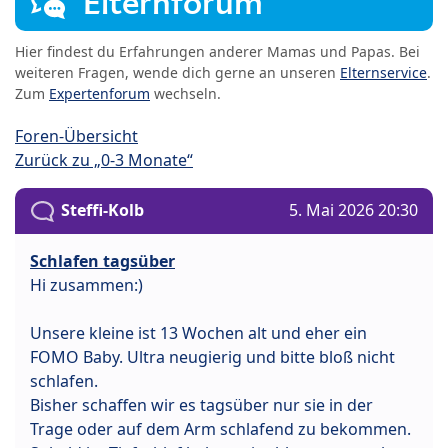
Elternforum
Hier findest du Erfahrungen anderer Mamas und Papas. Bei
weiteren Fragen, wende dich gerne an unseren
Elternservice
.
Zum
Expertenforum
wechseln.
Foren-Übersicht
Zurück zu „0-3 Monate“
Steffi-Kolb
5. Mai 2026 20:30
Schlafen tagsüber
Hi zusammen:)
Unsere kleine ist 13 Wochen alt und eher ein
FOMO Baby. Ultra neugierig und bitte bloß nicht
schlafen.
Bisher schaffen wir es tagsüber nur sie in der
Trage oder auf dem Arm schlafend zu bekommen.