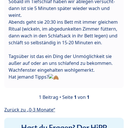
Sobald im Tiefschlaf haben wir ablegen versucht-
dann ist sie 5 Minuten später wieder wach und
weint.
Abends geht sie 20:30 ins Bett mit immer gleichem
Ritual (wickeln, im abgedunkelten Zimmer füttern,
dann wach in den Schlafsack in ihr Bett legen) und
schläft so selbständig in 15-20 Minuten ein.
Tagsüber ist das ein Ding der Unmöglichkeit sie
außer auf oder an uns schlafend zu bekommen.
Wachfenster eingehalten wohlgemerkt.
Hat jemand Tipps?
1 Beitrag • Seite
1
von
1
Zurück zu „0-3 Monate“
Hast du Fragen? Der HiPP