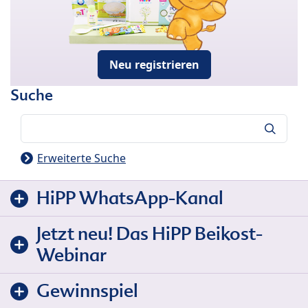
Neu registrieren
Suche
Suche
Erweiterte Suche
HiPP WhatsApp-Kanal
Jetzt neu! Das HiPP Beikost-
Webinar
Gewinnspiel