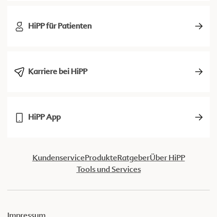
HiPP für Patienten
Karriere bei HiPP
HiPP App
Kundenservice
Produkte
Ratgeber
Über HiPP
Tools und Services
Impressum