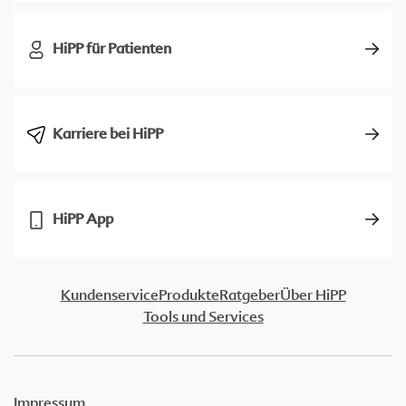
HiPP für Patienten
Karriere bei HiPP
HiPP App
Kundenservice
Produkte
Ratgeber
Über HiPP
Tools und Services
Impressum