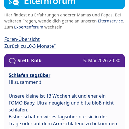
Elternforum
Hier findest du Erfahrungen anderer Mamas und Papas. Bei
weiteren Fragen, wende dich gerne an unseren
Elternservice
.
Zum
Expertenforum
wechseln.
Foren-Übersicht
Zurück zu „0-3 Monate“
Steffi-Kolb
5. Mai 2026 20:30
Schlafen tagsüber
Hi zusammen:)
Unsere kleine ist 13 Wochen alt und eher ein
FOMO Baby. Ultra neugierig und bitte bloß nicht
schlafen.
Bisher schaffen wir es tagsüber nur sie in der
Trage oder auf dem Arm schlafend zu bekommen.