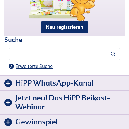
Neu registrieren
Suche
Suche
Erweiterte Suche
HiPP WhatsApp-Kanal
Jetzt neu! Das HiPP Beikost-
Webinar
Gewinnspiel