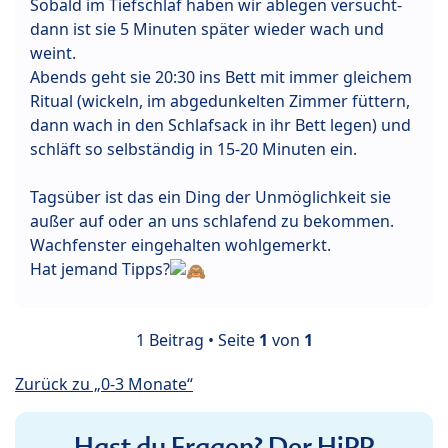
Sobald im Tiefschlaf haben wir ablegen versucht-
dann ist sie 5 Minuten später wieder wach und
weint.
Abends geht sie 20:30 ins Bett mit immer gleichem
Ritual (wickeln, im abgedunkelten Zimmer füttern,
dann wach in den Schlafsack in ihr Bett legen) und
schläft so selbständig in 15-20 Minuten ein.
Tagsüber ist das ein Ding der Unmöglichkeit sie
außer auf oder an uns schlafend zu bekommen.
Wachfenster eingehalten wohlgemerkt.
Hat jemand Tipps?
1 Beitrag • Seite
1
von
1
Zurück zu „0-3 Monate“
Hast du Fragen? Der HiPP