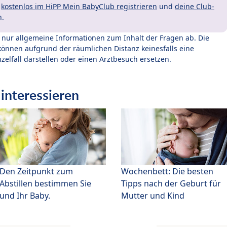
t
kostenlos im HiPP Mein BabyClub registrieren
und
deine Club-
n.
t nur allgemeine Informationen zum Inhalt der Fragen ab. Die
können aufgrund der räumlichen Distanz keinesfalls eine
zelfall darstellen oder einen Arztbesuch ersetzen.
interessieren
Den Zeitpunkt zum
Wochenbett: Die besten
Abstillen bestimmen Sie
Tipps nach der Geburt für
und Ihr Baby.
Mutter und Kind