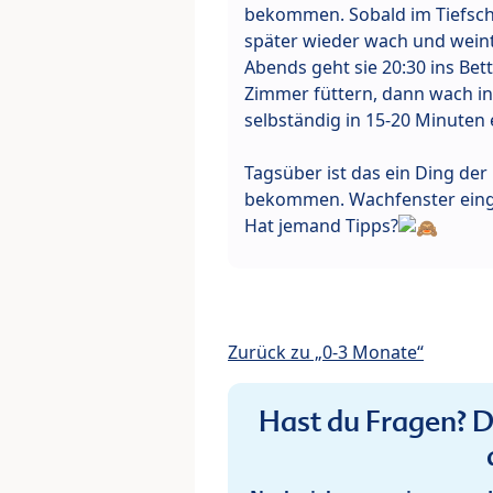
bekommen. Sobald im Tiefschl
später wieder wach und weint
Abends geht sie 20:30 ins Bet
Zimmer füttern, dann wach in 
selbständig in 15-20 Minuten 
Tagsüber ist das ein Ding der
bekommen. Wachfenster eing
Hat jemand Tipps?
Zurück zu „0-3 Monate“
Hast du Fragen? De