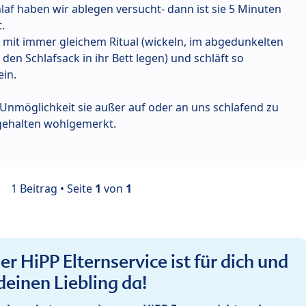
af haben wir ablegen versucht- dann ist sie 5 Minuten
.
t mit immer gleichem Ritual (wickeln, im abgedunkelten
den Schlafsack in ihr Bett legen) und schläft so
ein.
 Unmöglichkeit sie außer auf oder an uns schlafend zu
ehalten wohlgemerkt.
1 Beitrag • Seite
1
von
1
r HiPP Elternservice ist für dich und
deinen Liebling da!