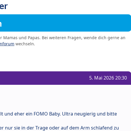
er
m
er Mamas und Papas. Bei weiteren Fragen, wende dich gerne an
enforum
wechseln.
5. Mai 2026 20:30
lt und eher ein FOMO Baby. Ultra neugierig und bitte
er nur sie in der Trage oder auf dem Arm schlafend zu