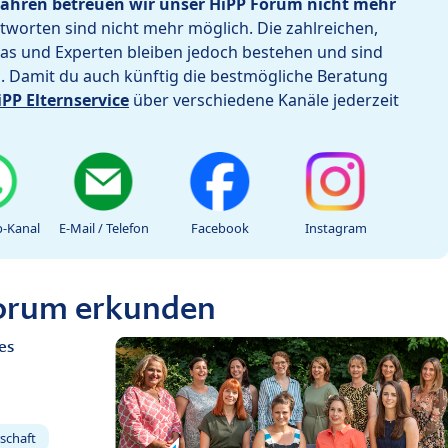
ahren betreuen wir unser HiPP Forum nicht mehr
worten sind nicht mehr möglich. Die zahlreichen,
as und Experten bleiben jedoch bestehen und sind
h. Damit du auch künftig die bestmögliche Beratung
iPP Elternservice
über verschiedene Kanäle jederzeit
-Kanal
E-Mail / Telefon
Facebook
Instagram
Forum erkunden
es
schaft