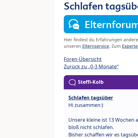
Schlafen tagsüb
Elternforu
Hier findest du Erfahrungen ander
unseren
Elternservice
. Zum
Expert
Foren-Übersicht
Zurück zu „0-3 Monate“
Steffi-Kolb
Schlafen tagsüber
Hi zusammen:)
Unsere kleine ist 13 Wochen a
bloß nicht schlafen.
Bisher schaffen wir es tagsüb