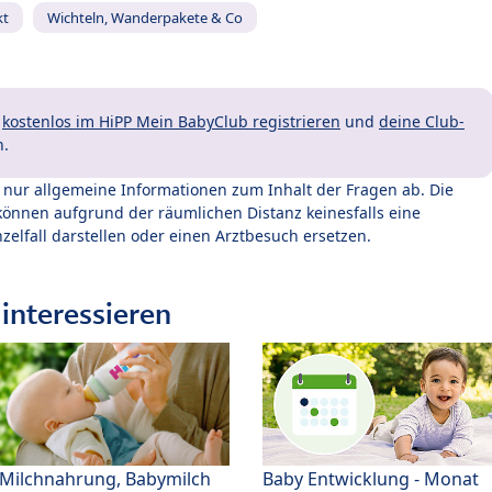
kt
Wichteln, Wanderpakete & Co
t
kostenlos im HiPP Mein BabyClub registrieren
und
deine Club-
n.
t nur allgemeine Informationen zum Inhalt der Fragen ab. Die
können aufgrund der räumlichen Distanz keinesfalls eine
zelfall darstellen oder einen Arztbesuch ersetzen.
interessieren
Milchnahrung, Babymilch
Baby Entwicklung - Monat