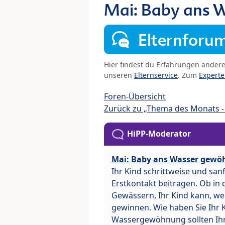
Mai: Baby ans 
Elternforu
Hier findest du Erfahrungen ander
unseren
Elternservice
. Zum
Expert
Foren-Übersicht
Zurück zu „Thema des Monats - 
HiPP-Moderator
Mai: Baby ans Wasser gewö
Ihr Kind schrittweise und sa
Erstkontakt beitragen. Ob i
Gewässern, Ihr Kind kann, wen
gewinnen. Wie haben Sie Ihr 
Wassergewöhnung sollten Ih