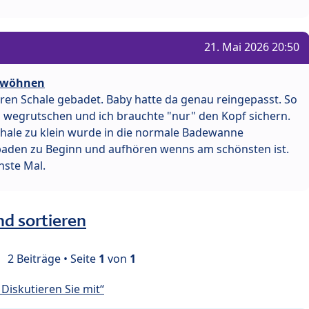
21. Mai 2026 20:50
gewöhnen
eren Schale gebadet. Baby hatte da genau reingepasst. So
en wegrutschen und ich brauchte "nur" den Kopf sichern.
Schale zu klein wurde in die normale Badewanne
baden zu Beginn und aufhören wenns am schönsten ist.
hste Mal.
nd sortieren
2 Beiträge • Seite
1
von
1
Diskutieren Sie mit“