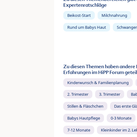
Expertenratschläge
Beikost-Start
Milchnahrung
Rund um Babys Haut
Schwanger
Zu diesen Themen haben andere 
Erfahrungen im HiPP Forum geteil
Kinderwunsch & Familienplanung
2. Trimester
3. Trimester
Ba
Stillen & Fläschchen
Das erste Gl
Babys Hautpflege
0-3 Monate
7-12 Monate
Kleinkinder im 2. L