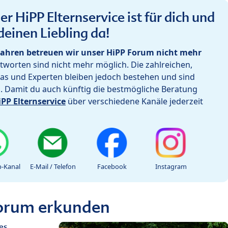
r HiPP Elternservice ist für dich und
deinen Liebling da!
ahren betreuen wir unser HiPP Forum nicht mehr
worten sind nicht mehr möglich. Die zahlreichen,
as und Experten bleiben jedoch bestehen und sind
h. Damit du auch künftig die bestmögliche Beratung
iPP Elternservice
über verschiedene Kanäle jederzeit
-Kanal
E-Mail / Telefon
Facebook
Instagram
Forum erkunden
es