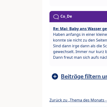
Co_De
Re: Mai: Baby ans Wasser 
Haben anfangs in einer klein
konnte sie nicht zu den Seit
Sind dann irge dann als die 
gewechselt. Immer nur kurz 
Dann freut man sich aufs näc
Beiträge filtern u
Zurück zu „Thema des Monats - 