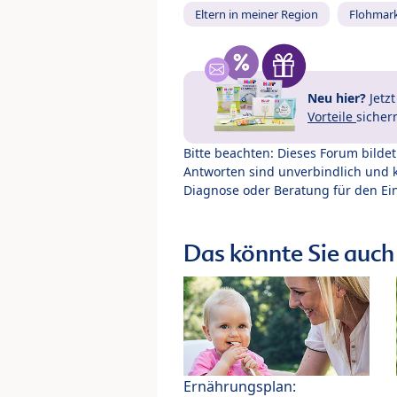
Eltern in meiner Region
Flohmar
Neu hier?
Jetz
Vorteile
sicher
Bitte beachten: Dieses Forum bilde
Antworten sind unverbindlich und 
Diagnose oder Beratung für den Ein
Das könnte Sie auch 
Ernährungsplan: