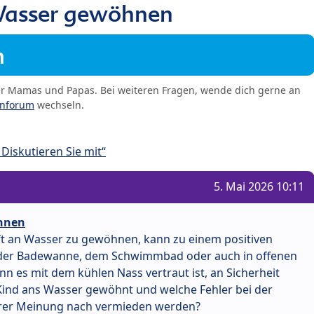
Wasser gewöhnen
m
er Mamas und Papas. Bei weiteren Fragen, wende dich gerne an
enforum
wechseln.
Diskutieren Sie mit“
5. Mai 2026 10:11
hnen
nft an Wasser zu gewöhnen, kann zu einem positiven
n der Badewanne, dem Schwimmbad oder auch in offenen
n es mit dem kühlen Nass vertraut ist, an Sicherheit
Kind ans Wasser gewöhnt und welche Fehler bei der
rer Meinung nach vermieden werden?