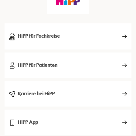
HiPP für Fachkreise
HiPP für Patienten
Karriere bei HiPP
HiPP App