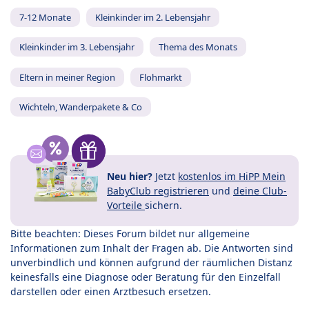
7-12 Monate
Kleinkinder im 2. Lebensjahr
Kleinkinder im 3. Lebensjahr
Thema des Monats
Eltern in meiner Region
Flohmarkt
Wichteln, Wanderpakete & Co
Neu hier?
Jetzt
kostenlos im HiPP Mein
BabyClub registrieren
und
deine Club-
Vorteile
sichern.
Bitte beachten: Dieses Forum bildet nur allgemeine
Informationen zum Inhalt der Fragen ab. Die Antworten sind
unverbindlich und können aufgrund der räumlichen Distanz
keinesfalls eine Diagnose oder Beratung für den Einzelfall
darstellen oder einen Arztbesuch ersetzen.