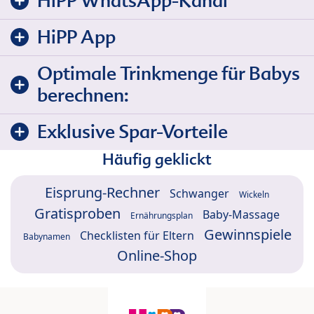
HiPP WhatsApp-Kanal
HiPP App
Optimale Trinkmenge für Babys
berechnen:
Exklusive Spar-Vorteile
Häufig geklickt
Eisprung-Rechner
Schwanger
Wickeln
Gratisproben
Baby-Massage
Ernährungsplan
Gewinnspiele
Checklisten für Eltern
Babynamen
Online-Shop