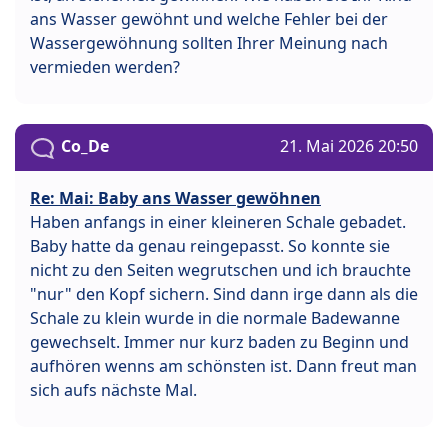
ans Wasser gewöhnt und welche Fehler bei der
Wassergewöhnung sollten Ihrer Meinung nach
vermieden werden?
Co_De
21. Mai 2026 20:50
Re: Mai: Baby ans Wasser gewöhnen
Haben anfangs in einer kleineren Schale gebadet.
Baby hatte da genau reingepasst. So konnte sie
nicht zu den Seiten wegrutschen und ich brauchte
"nur" den Kopf sichern. Sind dann irge dann als die
Schale zu klein wurde in die normale Badewanne
gewechselt. Immer nur kurz baden zu Beginn und
aufhören wenns am schönsten ist. Dann freut man
sich aufs nächste Mal.