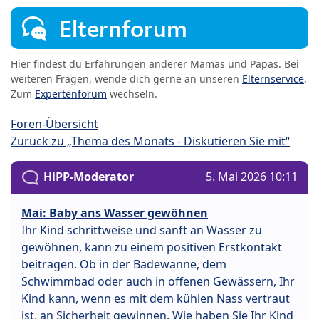
Elternforum
Hier findest du Erfahrungen anderer Mamas und Papas. Bei
weiteren Fragen, wende dich gerne an unseren
Elternservice
.
Zum
Expertenforum
wechseln.
Foren-Übersicht
Zurück zu „Thema des Monats - Diskutieren Sie mit“
HiPP-Moderator
5. Mai 2026 10:11
Mai: Baby ans Wasser gewöhnen
Ihr Kind schrittweise und sanft an Wasser zu
gewöhnen, kann zu einem positiven Erstkontakt
beitragen. Ob in der Badewanne, dem
Schwimmbad oder auch in offenen Gewässern, Ihr
Kind kann, wenn es mit dem kühlen Nass vertraut
ist, an Sicherheit gewinnen. Wie haben Sie Ihr Kind