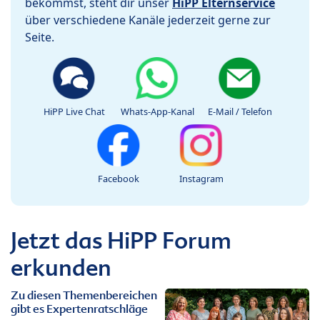
bekommst, steht dir unser
HiPP Elternservice
über verschiedene Kanäle jederzeit gerne zur
Seite.
HiPP Live Chat
Whats-App-Kanal
E-Mail / Telefon
Facebook
Instagram
Jetzt das HiPP Forum
erkunden
Zu diesen Themenbereichen
gibt es Expertenratschläge