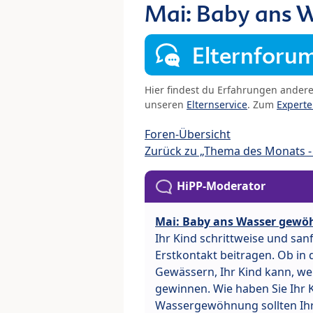
Mai: Baby ans 
Elternforu
Hier findest du Erfahrungen ander
unseren
Elternservice
. Zum
Expert
Foren-Übersicht
Zurück zu „Thema des Monats - 
HiPP-Moderator
Mai: Baby ans Wasser gewö
Ihr Kind schrittweise und sa
Erstkontakt beitragen. Ob i
Gewässern, Ihr Kind kann, wen
gewinnen. Wie haben Sie Ihr 
Wassergewöhnung sollten Ih