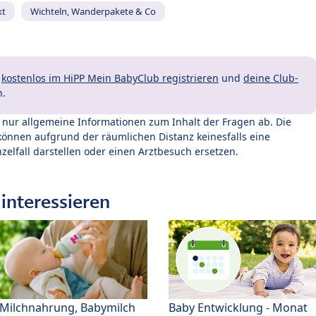
kt
Wichteln, Wanderpakete & Co
t
kostenlos im HiPP Mein BabyClub registrieren
und
deine Club-
n.
t nur allgemeine Informationen zum Inhalt der Fragen ab. Die
können aufgrund der räumlichen Distanz keinesfalls eine
zelfall darstellen oder einen Arztbesuch ersetzen.
interessieren
Milchnahrung, Babymilch
Baby Entwicklung - Monat