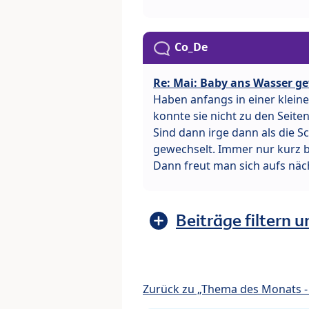
Co_De
Re: Mai: Baby ans Wasser 
Haben anfangs in einer klein
konnte sie nicht zu den Seit
Sind dann irge dann als die 
gewechselt. Immer nur kurz 
Dann freut man sich aufs näc
Beiträge filtern u
Zurück zu „Thema des Monats - 