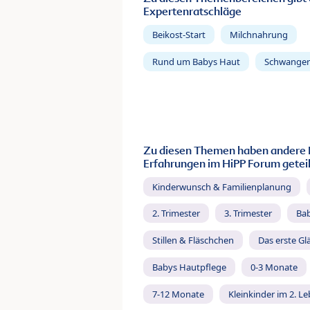
Expertenratschläge
Beikost-Start
Milchnahrung
Rund um Babys Haut
Schwanger
Zu diesen Themen haben andere 
Erfahrungen im HiPP Forum geteil
Kinderwunsch & Familienplanung
2. Trimester
3. Trimester
Ba
Stillen & Fläschchen
Das erste Gl
Babys Hautpflege
0-3 Monate
7-12 Monate
Kleinkinder im 2. L