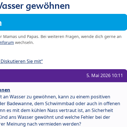
Wasser gewöhnen
m
er Mamas und Papas. Bei weiteren Fragen, wende dich gerne an
enforum
wechseln.
Diskutieren Sie mit“
5. Mai 2026 10:11
hnen
nft an Wasser zu gewöhnen, kann zu einem positiven
n der Badewanne, dem Schwimmbad oder auch in offenen
n es mit dem kühlen Nass vertraut ist, an Sicherheit
Kind ans Wasser gewöhnt und welche Fehler bei der
rer Meinung nach vermieden werden?