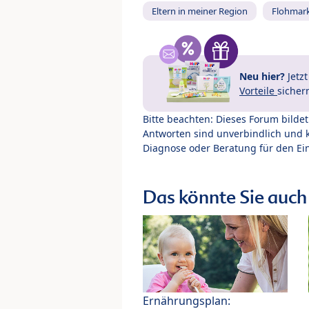
Eltern in meiner Region
Flohmar
Neu hier?
Jetz
Vorteile
sicher
Bitte beachten: Dieses Forum bilde
Antworten sind unverbindlich und 
Diagnose oder Beratung für den Ein
Das könnte Sie auch 
Ernährungsplan: