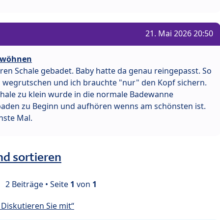
21. Mai 2026 20:50
gewöhnen
eren Schale gebadet. Baby hatte da genau reingepasst. So
en wegrutschen und ich brauchte "nur" den Kopf sichern.
Schale zu klein wurde in die normale Badewanne
baden zu Beginn und aufhören wenns am schönsten ist.
hste Mal.
nd sortieren
2 Beiträge • Seite
1
von
1
Diskutieren Sie mit“