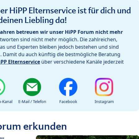
r HiPP Elternservice ist für dich und
deinen Liebling da!
ahren betreuen wir unser HiPP Forum nicht mehr
worten sind nicht mehr möglich. Die zahlreichen,
as und Experten bleiben jedoch bestehen und sind
h. Damit du auch künftig die bestmögliche Beratung
iPP Elternservice
über verschiedene Kanäle jederzeit
-Kanal
E-Mail / Telefon
Facebook
Instagram
Forum erkunden
es