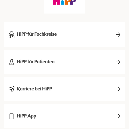
HiPP für Fachkreise
HiPP für Patienten
Karriere bei HiPP
HiPP App