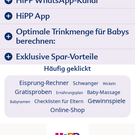
HiPP WhatsApp-Kanal
HiPP App
Optimale Trinkmenge für Babys
berechnen:
Exklusive Spar-Vorteile
Häufig geklickt
Eisprung-Rechner
Schwanger
Wickeln
Gratisproben
Baby-Massage
Ernährungsplan
Gewinnspiele
Checklisten für Eltern
Babynamen
Online-Shop