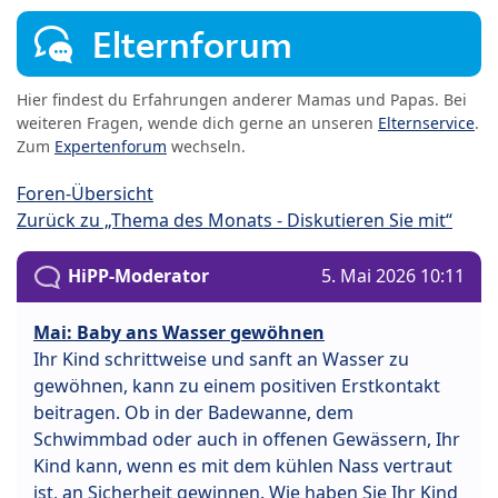
Elternforum
Hier findest du Erfahrungen anderer Mamas und Papas. Bei
weiteren Fragen, wende dich gerne an unseren
Elternservice
.
Zum
Expertenforum
wechseln.
Foren-Übersicht
Zurück zu „Thema des Monats - Diskutieren Sie mit“
HiPP-Moderator
5. Mai 2026 10:11
Mai: Baby ans Wasser gewöhnen
Ihr Kind schrittweise und sanft an Wasser zu
gewöhnen, kann zu einem positiven Erstkontakt
beitragen. Ob in der Badewanne, dem
Schwimmbad oder auch in offenen Gewässern, Ihr
Kind kann, wenn es mit dem kühlen Nass vertraut
ist, an Sicherheit gewinnen. Wie haben Sie Ihr Kind