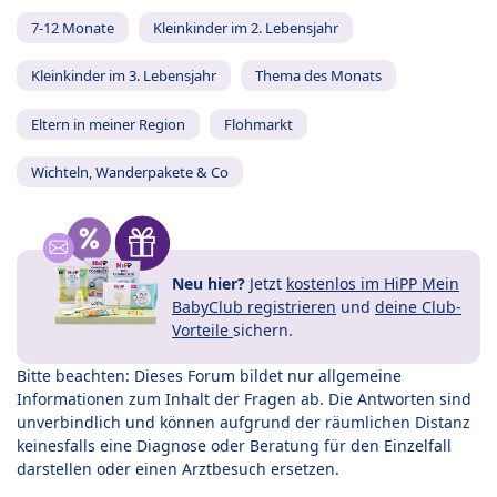
7-12 Monate
Kleinkinder im 2. Lebensjahr
Kleinkinder im 3. Lebensjahr
Thema des Monats
Eltern in meiner Region
Flohmarkt
Wichteln, Wanderpakete & Co
Neu hier?
Jetzt
kostenlos im HiPP Mein
BabyClub registrieren
und
deine Club-
Vorteile
sichern.
Bitte beachten: Dieses Forum bildet nur allgemeine
Informationen zum Inhalt der Fragen ab. Die Antworten sind
unverbindlich und können aufgrund der räumlichen Distanz
keinesfalls eine Diagnose oder Beratung für den Einzelfall
darstellen oder einen Arztbesuch ersetzen.