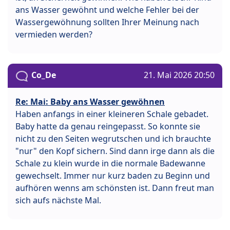
ans Wasser gewöhnt und welche Fehler bei der
Wassergewöhnung sollten Ihrer Meinung nach
vermieden werden?
Co_De
21. Mai 2026 20:50
Re: Mai: Baby ans Wasser gewöhnen
Haben anfangs in einer kleineren Schale gebadet.
Baby hatte da genau reingepasst. So konnte sie
nicht zu den Seiten wegrutschen und ich brauchte
"nur" den Kopf sichern. Sind dann irge dann als die
Schale zu klein wurde in die normale Badewanne
gewechselt. Immer nur kurz baden zu Beginn und
aufhören wenns am schönsten ist. Dann freut man
sich aufs nächste Mal.