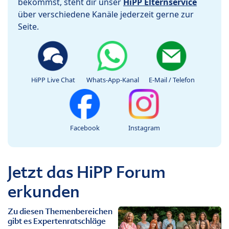
bekommst, steht dir unser
HiPP Elternservice
über verschiedene Kanäle jederzeit gerne zur
Seite.
HiPP Live Chat
Whats-App-Kanal
E-Mail / Telefon
Facebook
Instagram
Jetzt das HiPP Forum
erkunden
Zu diesen Themenbereichen
gibt es Expertenratschläge