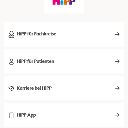
HiPP für Fachkreise
HiPP für Patienten
Karriere bei HiPP
HiPP App