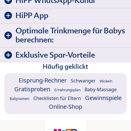
HiPP WhatsApp-Kanal
HiPP App
Optimale Trinkmenge für Babys
berechnen:
Exklusive Spar-Vorteile
Häufig geklickt
Eisprung-Rechner
Schwanger
Wickeln
Gratisproben
Baby-Massage
Ernährungsplan
Gewinnspiele
Checklisten für Eltern
Babynamen
Online-Shop