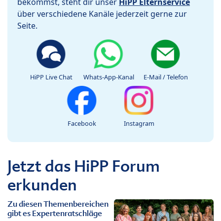
bekommst, steht dir unser
HiPP Elternservice
über verschiedene Kanäle jederzeit gerne zur
Seite.
HiPP Live Chat
Whats-App-Kanal
E-Mail / Telefon
Facebook
Instagram
Jetzt das HiPP Forum
erkunden
Zu diesen Themenbereichen
gibt es Expertenratschläge