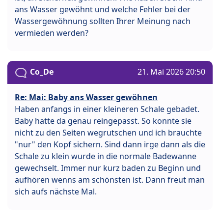
ans Wasser gewöhnt und welche Fehler bei der
Wassergewöhnung sollten Ihrer Meinung nach
vermieden werden?
Co_De
21. Mai 2026 20:50
Re: Mai: Baby ans Wasser gewöhnen
Haben anfangs in einer kleineren Schale gebadet.
Baby hatte da genau reingepasst. So konnte sie
nicht zu den Seiten wegrutschen und ich brauchte
"nur" den Kopf sichern. Sind dann irge dann als die
Schale zu klein wurde in die normale Badewanne
gewechselt. Immer nur kurz baden zu Beginn und
aufhören wenns am schönsten ist. Dann freut man
sich aufs nächste Mal.