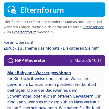
Elternforum
Hier findest du Erfahrungen anderer Mamas und Papas. Bei
weiteren Fragen, wende dich gerne an unseren
Elternservice
.
Zum
Expertenforum
wechseln.
Foren-Übersicht
Zurück zu „Thema des Monats - Diskutieren Sie mit“
HiPP-Moderator
5. Mai 2026 10:11
Mai: Baby ans Wasser gewöhnen
Ihr Kind schrittweise und sanft an Wasser zu
gewöhnen, kann zu einem positiven Erstkontakt
beitragen. Ob in der Badewanne, dem
Schwimmbad oder auch in offenen Gewässern, Ihr
Kind kann, wenn es mit dem kühlen Nass vertraut
ist, an Sicherheit gewinnen. Wie haben Sie Ihr Kind