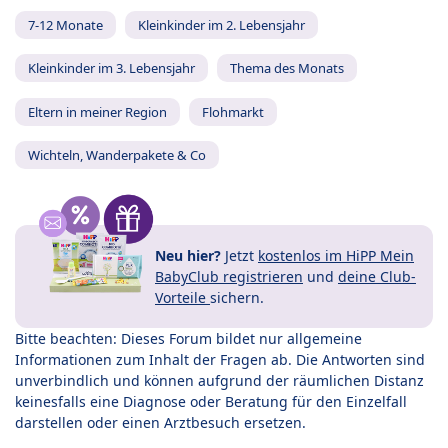
7-12 Monate
Kleinkinder im 2. Lebensjahr
Kleinkinder im 3. Lebensjahr
Thema des Monats
Eltern in meiner Region
Flohmarkt
Wichteln, Wanderpakete & Co
Neu hier?
Jetzt
kostenlos im HiPP Mein
BabyClub registrieren
und
deine Club-
Vorteile
sichern.
Bitte beachten: Dieses Forum bildet nur allgemeine
Informationen zum Inhalt der Fragen ab. Die Antworten sind
unverbindlich und können aufgrund der räumlichen Distanz
keinesfalls eine Diagnose oder Beratung für den Einzelfall
darstellen oder einen Arztbesuch ersetzen.