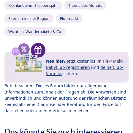
Kleinkinder im 3. Lebensjahr
Thema des Monats
Eltern in meiner Region
Flohmarkt
Wichteln, Wanderpakete & Co
Neu hier?
Jetzt
kostenlos im HiPP Mein
BabyClub registrieren
und
deine Club-
Vorteile
sichern.
Bitte beachten: Dieses Forum bildet nur allgemeine
Informationen zum Inhalt der Fragen ab. Die Antworten sind
unverbindlich und können aufgrund der räumlichen Distanz
keinesfalls eine Diagnose oder Beratung für den Einzelfall
darstellen oder einen Arztbesuch ersetzen.
Das könnte Sie auch interessieren