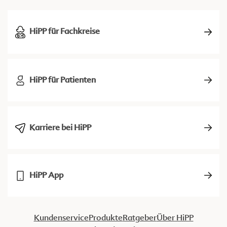
HiPP für Fachkreise
HiPP für Patienten
Karriere bei HiPP
HiPP App
Kundenservice
Produkte
Ratgeber
Über HiPP