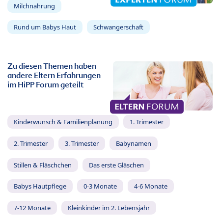
Milchnahrung
Rund um Babys Haut
Schwangerschaft
Zu diesen Themen haben
andere Eltern Erfahrungen
im HiPP Forum geteilt
Kinderwunsch & Familienplanung
1. Trimester
2. Trimester
3. Trimester
Babynamen
Stillen & Fläschchen
Das erste Gläschen
Babys Hautpflege
0-3 Monate
4-6 Monate
7-12 Monate
Kleinkinder im 2. Lebensjahr