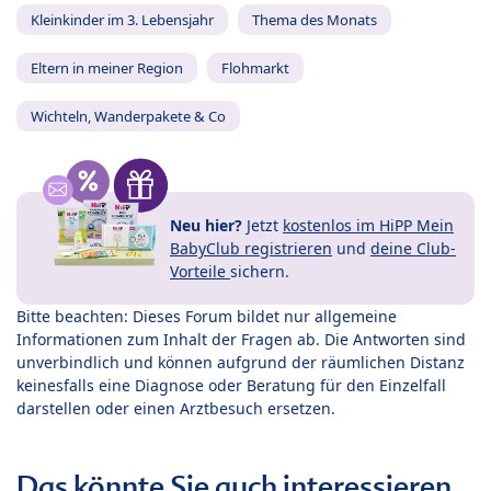
Kleinkinder im 3. Lebensjahr
Thema des Monats
Eltern in meiner Region
Flohmarkt
Wichteln, Wanderpakete & Co
Neu hier?
Jetzt
kostenlos im HiPP Mein
BabyClub registrieren
und
deine Club-
Vorteile
sichern.
Bitte beachten: Dieses Forum bildet nur allgemeine
Informationen zum Inhalt der Fragen ab. Die Antworten sind
unverbindlich und können aufgrund der räumlichen Distanz
keinesfalls eine Diagnose oder Beratung für den Einzelfall
darstellen oder einen Arztbesuch ersetzen.
Das könnte Sie auch interessieren