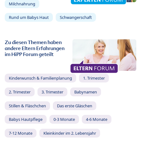
Milchnahrung
Rund um Babys Haut
Schwangerschaft
Zu diesen Themen haben
andere Eltern Erfahrungen
im HiPP Forum geteilt
Kinderwunsch & Familienplanung
1. Trimester
2. Trimester
3. Trimester
Babynamen
Stillen & Fläschchen
Das erste Gläschen
Babys Hautpflege
0-3 Monate
4-6 Monate
7-12 Monate
Kleinkinder im 2. Lebensjahr