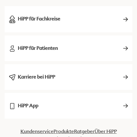
HiPP für Fachkreise
HiPP für Patienten
Karriere bei HiPP
HiPP App
Kundenservice
Produkte
Ratgeber
Über HiPP