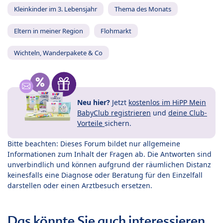
Kleinkinder im 3. Lebensjahr
Thema des Monats
Eltern in meiner Region
Flohmarkt
Wichteln, Wanderpakete & Co
Neu hier?
Jetzt
kostenlos im HiPP Mein
BabyClub registrieren
und
deine Club-
Vorteile
sichern.
Bitte beachten: Dieses Forum bildet nur allgemeine
Informationen zum Inhalt der Fragen ab. Die Antworten sind
unverbindlich und können aufgrund der räumlichen Distanz
keinesfalls eine Diagnose oder Beratung für den Einzelfall
darstellen oder einen Arztbesuch ersetzen.
Das könnte Sie auch interessieren