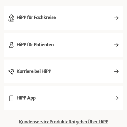
HiPP für Fachkreise
HiPP für Patienten
Karriere bei HiPP
HiPP App
Kundenservice
Produkte
Ratgeber
Über HiPP