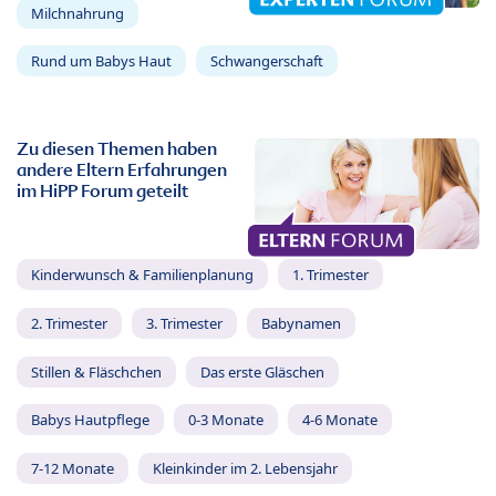
Milchnahrung
Rund um Babys Haut
Schwangerschaft
Zu diesen Themen haben
andere Eltern Erfahrungen
im HiPP Forum geteilt
Kinderwunsch & Familienplanung
1. Trimester
2. Trimester
3. Trimester
Babynamen
Stillen & Fläschchen
Das erste Gläschen
Babys Hautpflege
0-3 Monate
4-6 Monate
7-12 Monate
Kleinkinder im 2. Lebensjahr