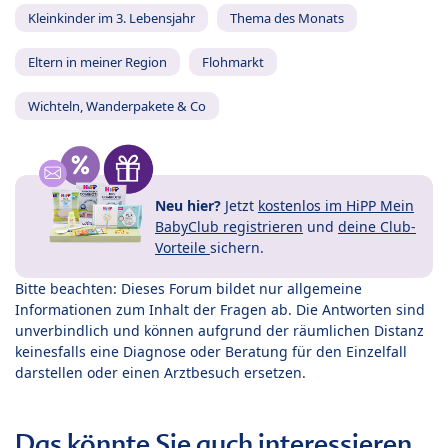
Kleinkinder im 3. Lebensjahr
Thema des Monats
Eltern in meiner Region
Flohmarkt
Wichteln, Wanderpakete & Co
Neu hier?
Jetzt
kostenlos im HiPP Mein
BabyClub registrieren
und
deine Club-
Vorteile
sichern.
Bitte beachten: Dieses Forum bildet nur allgemeine
Informationen zum Inhalt der Fragen ab. Die Antworten sind
unverbindlich und können aufgrund der räumlichen Distanz
keinesfalls eine Diagnose oder Beratung für den Einzelfall
darstellen oder einen Arztbesuch ersetzen.
Das könnte Sie auch interessieren