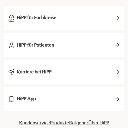
HiPP für Fachkreise
HiPP für Patienten
Karriere bei HiPP
HiPP App
Kundenservice
Produkte
Ratgeber
Über HiPP