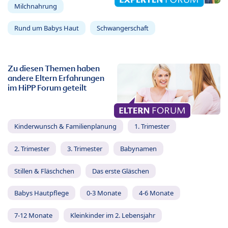
Milchnahrung
Rund um Babys Haut
Schwangerschaft
Zu diesen Themen haben
andere Eltern Erfahrungen
im HiPP Forum geteilt
Kinderwunsch & Familienplanung
1. Trimester
2. Trimester
3. Trimester
Babynamen
Stillen & Fläschchen
Das erste Gläschen
Babys Hautpflege
0-3 Monate
4-6 Monate
7-12 Monate
Kleinkinder im 2. Lebensjahr