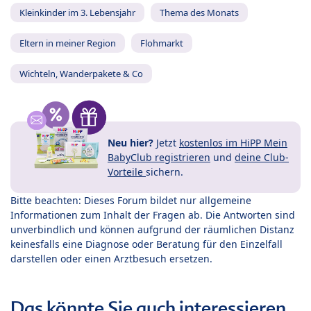
Kleinkinder im 3. Lebensjahr
Thema des Monats
Eltern in meiner Region
Flohmarkt
Wichteln, Wanderpakete & Co
Neu hier?
Jetzt
kostenlos im HiPP Mein
BabyClub registrieren
und
deine Club-
Vorteile
sichern.
Bitte beachten: Dieses Forum bildet nur allgemeine
Informationen zum Inhalt der Fragen ab. Die Antworten sind
unverbindlich und können aufgrund der räumlichen Distanz
keinesfalls eine Diagnose oder Beratung für den Einzelfall
darstellen oder einen Arztbesuch ersetzen.
Das könnte Sie auch interessieren