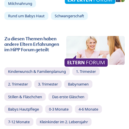
Milchnahrung
Rund um Babys Haut
Schwangerschaft
Zu diesen Themen haben
andere Eltern Erfahrungen
im HiPP Forum geteilt
Kinderwunsch & Familienplanung
1. Trimester
2. Trimester
3. Trimester
Babynamen
Stillen & Fläschchen
Das erste Gläschen
Babys Hautpflege
0-3 Monate
4-6 Monate
7-12 Monate
Kleinkinder im 2. Lebensjahr