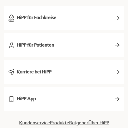
HiPP für Fachkreise
HiPP für Patienten
Karriere bei HiPP
HiPP App
Kundenservice
Produkte
Ratgeber
Über HiPP