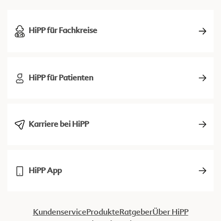
HiPP für Fachkreise
HiPP für Patienten
Karriere bei HiPP
HiPP App
Kundenservice
Produkte
Ratgeber
Über HiPP