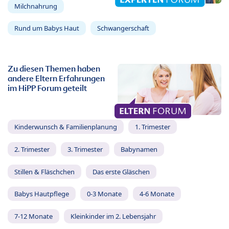
Milchnahrung
Rund um Babys Haut
Schwangerschaft
Zu diesen Themen haben
andere Eltern Erfahrungen
im HiPP Forum geteilt
Kinderwunsch & Familienplanung
1. Trimester
2. Trimester
3. Trimester
Babynamen
Stillen & Fläschchen
Das erste Gläschen
Babys Hautpflege
0-3 Monate
4-6 Monate
7-12 Monate
Kleinkinder im 2. Lebensjahr