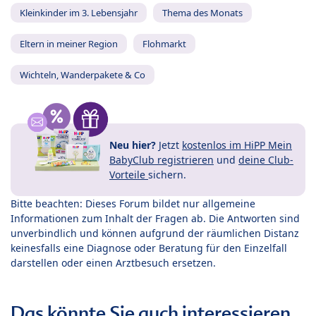
Kleinkinder im 3. Lebensjahr
Thema des Monats
Eltern in meiner Region
Flohmarkt
Wichteln, Wanderpakete & Co
Neu hier?
Jetzt
kostenlos im HiPP Mein
BabyClub registrieren
und
deine Club-
Vorteile
sichern.
Bitte beachten: Dieses Forum bildet nur allgemeine
Informationen zum Inhalt der Fragen ab. Die Antworten sind
unverbindlich und können aufgrund der räumlichen Distanz
keinesfalls eine Diagnose oder Beratung für den Einzelfall
darstellen oder einen Arztbesuch ersetzen.
Das könnte Sie auch interessieren