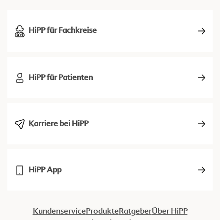
HiPP für Fachkreise
HiPP für Patienten
Karriere bei HiPP
HiPP App
Kundenservice
Produkte
Ratgeber
Über HiPP