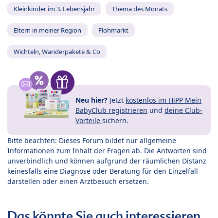
Kleinkinder im 3. Lebensjahr
Thema des Monats
Eltern in meiner Region
Flohmarkt
Wichteln, Wanderpakete & Co
Neu hier?
Jetzt
kostenlos im HiPP Mein
BabyClub registrieren
und
deine Club-
Vorteile
sichern.
Bitte beachten: Dieses Forum bildet nur allgemeine
Informationen zum Inhalt der Fragen ab. Die Antworten sind
unverbindlich und können aufgrund der räumlichen Distanz
keinesfalls eine Diagnose oder Beratung für den Einzelfall
darstellen oder einen Arztbesuch ersetzen.
Das könnte Sie auch interessieren