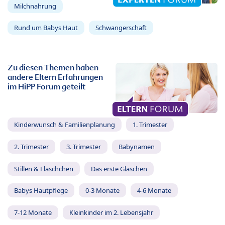
Milchnahrung
Rund um Babys Haut
Schwangerschaft
Zu diesen Themen haben
andere Eltern Erfahrungen
im HiPP Forum geteilt
Kinderwunsch & Familienplanung
1. Trimester
2. Trimester
3. Trimester
Babynamen
Stillen & Fläschchen
Das erste Gläschen
Babys Hautpflege
0-3 Monate
4-6 Monate
7-12 Monate
Kleinkinder im 2. Lebensjahr