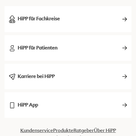
HiPP für Fachkreise
HiPP für Patienten
Karriere bei HiPP
HiPP App
Kundenservice
Produkte
Ratgeber
Über HiPP