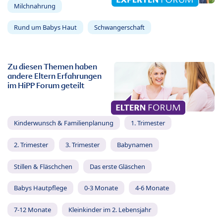
Milchnahrung
Rund um Babys Haut
Schwangerschaft
Zu diesen Themen haben
andere Eltern Erfahrungen
im HiPP Forum geteilt
Kinderwunsch & Familienplanung
1. Trimester
2. Trimester
3. Trimester
Babynamen
Stillen & Fläschchen
Das erste Gläschen
Babys Hautpflege
0-3 Monate
4-6 Monate
7-12 Monate
Kleinkinder im 2. Lebensjahr