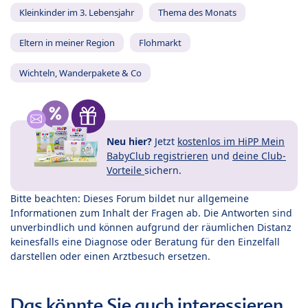
Kleinkinder im 3. Lebensjahr
Thema des Monats
Eltern in meiner Region
Flohmarkt
Wichteln, Wanderpakete & Co
Neu hier?
Jetzt
kostenlos im HiPP Mein
BabyClub registrieren
und
deine Club-
Vorteile
sichern.
Bitte beachten: Dieses Forum bildet nur allgemeine
Informationen zum Inhalt der Fragen ab. Die Antworten sind
unverbindlich und können aufgrund der räumlichen Distanz
keinesfalls eine Diagnose oder Beratung für den Einzelfall
darstellen oder einen Arztbesuch ersetzen.
Das könnte Sie auch interessieren