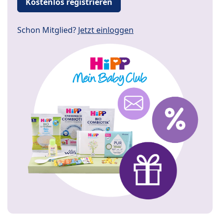
Kostenlos registrieren
Schon Mitglied?
Jetzt einloggen