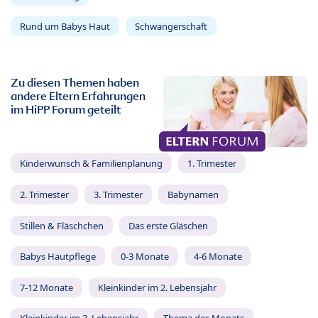
Rund um Babys Haut
Schwangerschaft
Zu diesen Themen haben
andere Eltern Erfahrungen
im HiPP Forum geteilt
Kinderwunsch & Familienplanung
1. Trimester
2. Trimester
3. Trimester
Babynamen
Stillen & Fläschchen
Das erste Gläschen
Babys Hautpflege
0-3 Monate
4-6 Monate
7-12 Monate
Kleinkinder im 2. Lebensjahr