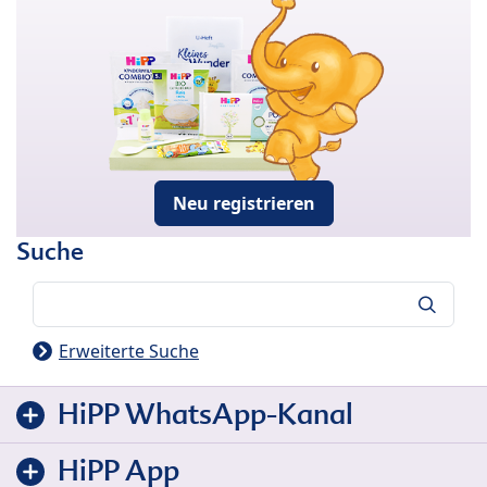
Neu registrieren
Suche
Suche
Erweiterte Suche
HiPP WhatsApp-Kanal
HiPP App