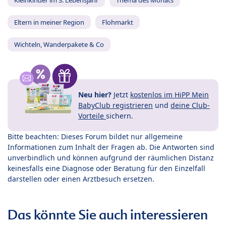
Kleinkinder im 3. Lebensjahr
Thema des Monats
Eltern in meiner Region
Flohmarkt
Wichteln, Wanderpakete & Co
Neu hier?
Jetzt
kostenlos im HiPP Mein
BabyClub registrieren
und
deine Club-
Vorteile
sichern.
Bitte beachten: Dieses Forum bildet nur allgemeine
Informationen zum Inhalt der Fragen ab. Die Antworten sind
unverbindlich und können aufgrund der räumlichen Distanz
keinesfalls eine Diagnose oder Beratung für den Einzelfall
darstellen oder einen Arztbesuch ersetzen.
Das könnte Sie auch interessieren