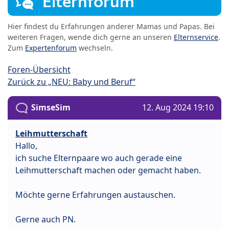
Elternforum
Hier findest du Erfahrungen anderer Mamas und Papas. Bei
weiteren Fragen, wende dich gerne an unseren
Elternservice
.
Zum
Expertenforum
wechseln.
Foren-Übersicht
Zurück zu „NEU: Baby und Beruf“
SimseSim
12. Aug 2024 19:10
Leihmutterschaft
Hallo,
ich suche Elternpaare wo auch gerade eine
Leihmutterschaft machen oder gemacht haben.
Möchte gerne Erfahrungen austauschen.
Gerne auch PN.