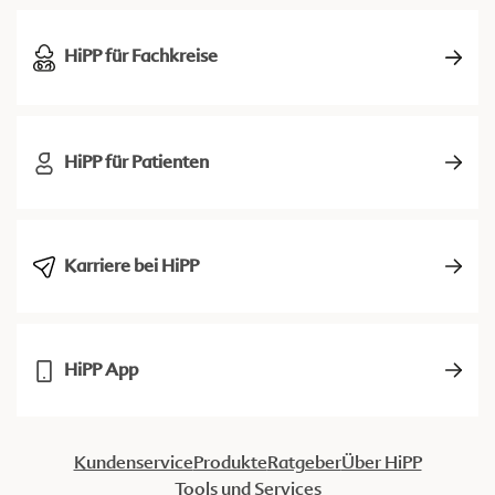
HiPP für Fachkreise
HiPP für Patienten
Karriere bei HiPP
HiPP App
Kundenservice
Produkte
Ratgeber
Über HiPP
Tools und Services