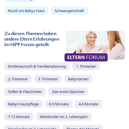
Rund um Babys Haut
Schwangerschaft
Zu diesen Themen haben
andere Eltern Erfahrungen
im HiPP Forum geteilt
Kinderwunsch & Familienplanung
1. Trimester
2. Trimester
3. Trimester
Babynamen
Stillen & Fläschchen
Das erste Gläschen
Babys Hautpflege
0-3 Monate
4-6 Monate
7-12 Monate
Kleinkinder im 2. Lebensjahr