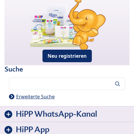
Neu registrieren
Suche
Suche
Erweiterte Suche
HiPP WhatsApp-Kanal
HiPP App