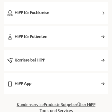
HiPP für Fachkreise
HiPP für Patienten
Karriere bei HiPP
HiPP App
Kundenservice
Produkte
Ratgeber
Über HiPP
Tools und Services