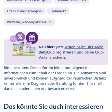
Kleinkinder im 3. Lebensjahr
Thema des Monats
Eltern in meiner Region
Flohmarkt
Wichteln, Wanderpakete & Co
Neu hier?
Jetzt
kostenlos im HiPP Mein
BabyClub registrieren
und
deine Club-
Vorteile
sichern.
Bitte beachten: Dieses Forum bildet nur allgemeine
Informationen zum Inhalt der Fragen ab. Die Antworten sind
unverbindlich und können aufgrund der räumlichen Distanz
keinesfalls eine Diagnose oder Beratung für den Einzelfall
darstellen oder einen Arztbesuch ersetzen.
Das könnte Sie auch interessieren