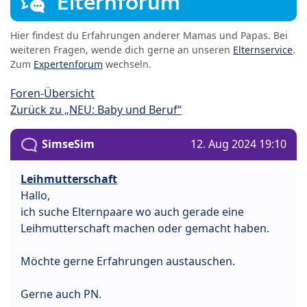
Elternforum
Hier findest du Erfahrungen anderer Mamas und Papas. Bei
weiteren Fragen, wende dich gerne an unseren
Elternservice
.
Zum
Expertenforum
wechseln.
Foren-Übersicht
Zurück zu „NEU: Baby und Beruf“
SimseSim
12. Aug 2024 19:10
Leihmutterschaft
Hallo,
ich suche Elternpaare wo auch gerade eine
Leihmutterschaft machen oder gemacht haben.
Möchte gerne Erfahrungen austauschen.
Gerne auch PN.