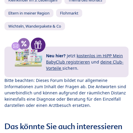
Kleinkinder im 3. Lebensjahr
Thema des Monats
Eltern in meiner Region
Flohmarkt
Wichteln, Wanderpakete & Co
Neu hier?
Jetzt
kostenlos im HiPP Mein
BabyClub registrieren
und
deine Club-
Vorteile
sichern.
Bitte beachten: Dieses Forum bildet nur allgemeine
Informationen zum Inhalt der Fragen ab. Die Antworten sind
unverbindlich und können aufgrund der räumlichen Distanz
keinesfalls eine Diagnose oder Beratung für den Einzelfall
darstellen oder einen Arztbesuch ersetzen.
Das könnte Sie auch interessieren