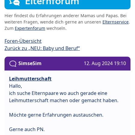
Elternforum
Hier findest du Erfahrungen anderer Mamas und Papas. Bei
weiteren Fragen, wende dich gerne an unseren
Elternservice
.
Zum
Expertenforum
wechseln.
Foren-Übersicht
Zurück zu „NEU: Baby und Beruf“
SimseSim
12. Aug 2024 19:10
Leihmutterschaft
Hallo,
ich suche Elternpaare wo auch gerade eine
Leihmutterschaft machen oder gemacht haben.
Möchte gerne Erfahrungen austauschen.
Gerne auch PN.