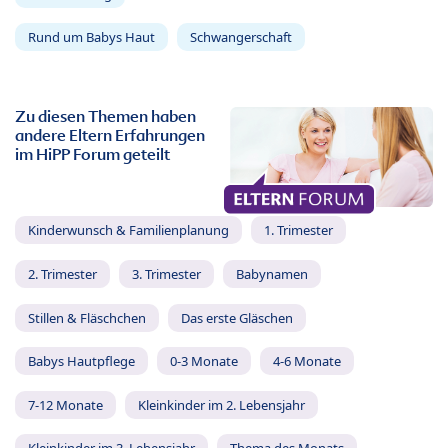
Rund um Babys Haut
Schwangerschaft
Zu diesen Themen haben
andere Eltern Erfahrungen
im HiPP Forum geteilt
Kinderwunsch & Familienplanung
1. Trimester
2. Trimester
3. Trimester
Babynamen
Stillen & Fläschchen
Das erste Gläschen
Babys Hautpflege
0-3 Monate
4-6 Monate
7-12 Monate
Kleinkinder im 2. Lebensjahr