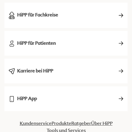
HiPP für Fachkreise
HiPP für Patienten
Karriere bei HiPP
HiPP App
Kundenservice
Produkte
Ratgeber
Über HiPP
Tools und Services