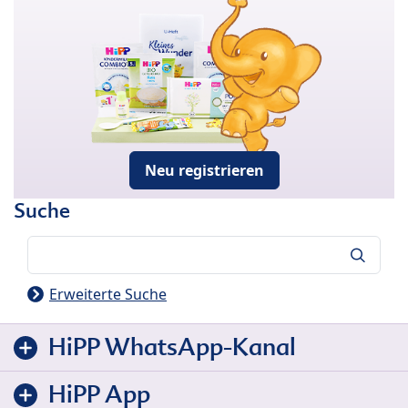
Neu registrieren
Suche
Suche
Erweiterte Suche
HiPP WhatsApp-Kanal
HiPP App