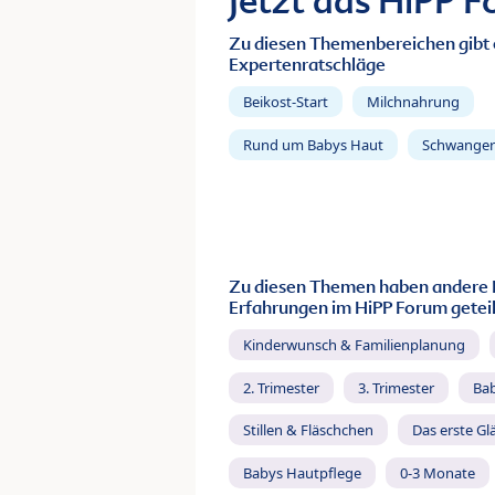
Jetzt das HiPP 
Zu diesen Themenbereichen gibt 
Expertenratschläge
Beikost-Start
Milchnahrung
Rund um Babys Haut
Schwanger
Zu diesen Themen haben andere 
Erfahrungen im HiPP Forum geteil
Kinderwunsch & Familienplanung
2. Trimester
3. Trimester
Ba
Stillen & Fläschchen
Das erste Gl
Babys Hautpflege
0-3 Monate