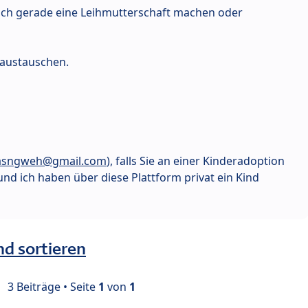
uch gerade eine Leihmutterschaft machen oder
austauschen.
asngweh@gmail.com
), falls Sie an einer Kinderadoption
und ich haben über diese Plattform privat ein Kind
nd sortieren
3 Beiträge • Seite
1
von
1