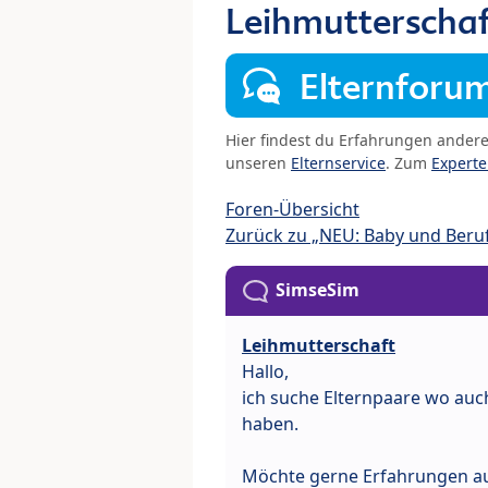
Leihmutterschaf
Elternforu
Hier findest du Erfahrungen ander
unseren
Elternservice
. Zum
Expert
Foren-Übersicht
Zurück zu „NEU: Baby und Beru
SimseSim
Leihmutterschaft
Hallo,
ich suche Elternpaare wo au
haben.
Möchte gerne Erfahrungen a