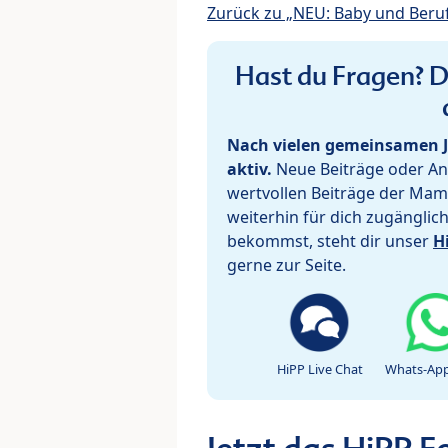
Zurück zu „NEU: Baby und Beru
Hast du Fragen? De
Nach vielen gemeinsamen J
aktiv.
Neue Beiträge oder Ant
wertvollen Beiträge der Mam
weiterhin für dich zugänglic
bekommst, steht dir unser
H
gerne zur Seite.
HiPP Live Chat
Whats-App