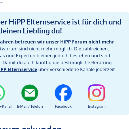
f“
r HiPP Elternservice ist für dich und
deinen Liebling da!
ahren betreuen wir unser HiPP Forum nicht mehr
worten sind nicht mehr möglich. Die zahlreichen,
as und Experten bleiben jedoch bestehen und sind
h. Damit du auch künftig die bestmögliche Beratung
iPP Elternservice
über verschiedene Kanäle jederzeit
-Kanal
E-Mail / Telefon
Facebook
Instagram