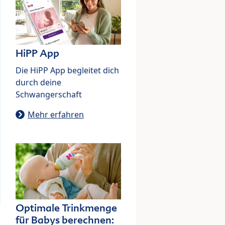
HiPP App
Die HiPP App begleitet dich
durch deine
Schwangerschaft
Mehr erfahren
Optimale Trinkmenge
für Babys berechnen: