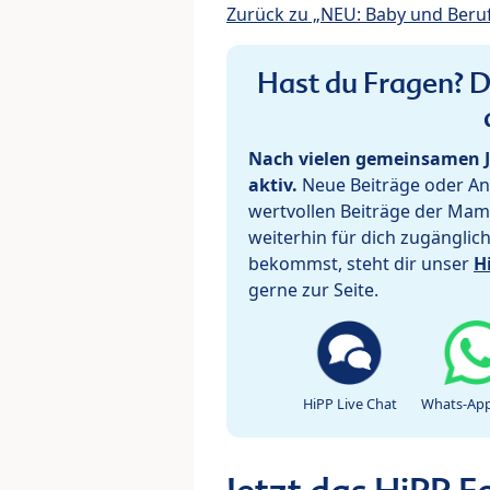
Zurück zu „NEU: Baby und Beru
Hast du Fragen? De
Nach vielen gemeinsamen J
aktiv.
Neue Beiträge oder Ant
wertvollen Beiträge der Mam
weiterhin für dich zugänglic
bekommst, steht dir unser
H
gerne zur Seite.
HiPP Live Chat
Whats-App