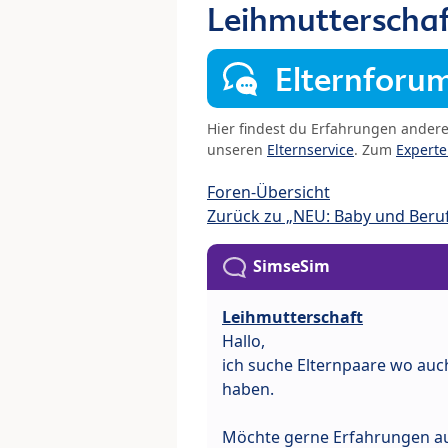
Leihmutterschaf
Elternforu
Hier findest du Erfahrungen ander
unseren
Elternservice
. Zum
Expert
Foren-Übersicht
Zurück zu „NEU: Baby und Beru
SimseSim
Leihmutterschaft
Hallo,
ich suche Elternpaare wo au
haben.
Möchte gerne Erfahrungen a