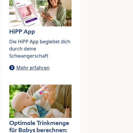
HiPP App
Die HiPP App begleitet dich
durch deine
Schwangerschaft
Mehr erfahren
Optimale Trinkmenge
für Babys berechnen: