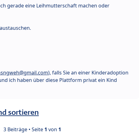
uch gerade eine Leihmutterschaft machen oder
austauschen.
asngweh@gmail.com
), falls Sie an einer Kinderadoption
und ich haben über diese Plattform privat ein Kind
nd sortieren
3 Beiträge • Seite
1
von
1