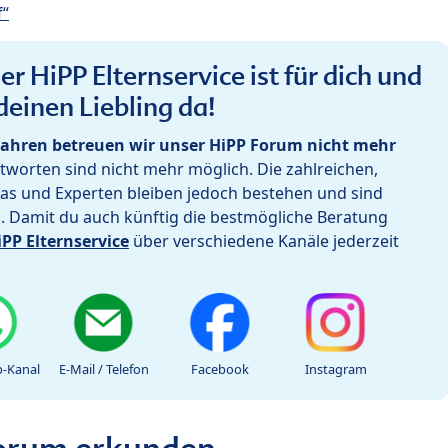
f“
r HiPP Elternservice ist für dich und
deinen Liebling da!
ahren betreuen wir unser HiPP Forum nicht mehr
worten sind nicht mehr möglich. Die zahlreichen,
as und Experten bleiben jedoch bestehen und sind
h. Damit du auch künftig die bestmögliche Beratung
iPP Elternservice
über verschiedene Kanäle jederzeit
-Kanal
E-Mail / Telefon
Facebook
Instagram