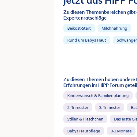
Jetzt das HiPP 
Zu diesen Themenbereichen gibt 
Expertenratschläge
Beikost-Start
Milchnahrung
Rund um Babys Haut
Schwanger
Zu diesen Themen haben andere 
Erfahrungen im HiPP Forum geteil
Kinderwunsch & Familienplanung
2. Trimester
3. Trimester
Ba
Stillen & Fläschchen
Das erste Gl
Babys Hautpflege
0-3 Monate