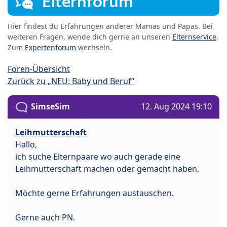
Elternforum
Hier findest du Erfahrungen anderer Mamas und Papas. Bei
weiteren Fragen, wende dich gerne an unseren
Elternservice
.
Zum
Expertenforum
wechseln.
Foren-Übersicht
Zurück zu „NEU: Baby und Beruf“
SimseSim
12. Aug 2024 19:10
Leihmutterschaft
Hallo,
ich suche Elternpaare wo auch gerade eine
Leihmutterschaft machen oder gemacht haben.
Möchte gerne Erfahrungen austauschen.
Gerne auch PN.