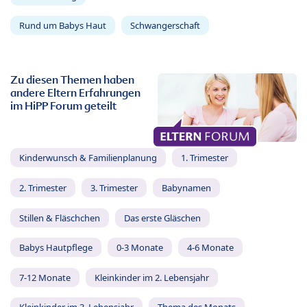
Rund um Babys Haut
Schwangerschaft
Zu diesen Themen haben
andere Eltern Erfahrungen
im HiPP Forum geteilt
Kinderwunsch & Familienplanung
1. Trimester
2. Trimester
3. Trimester
Babynamen
Stillen & Fläschchen
Das erste Gläschen
Babys Hautpflege
0-3 Monate
4-6 Monate
7-12 Monate
Kleinkinder im 2. Lebensjahr