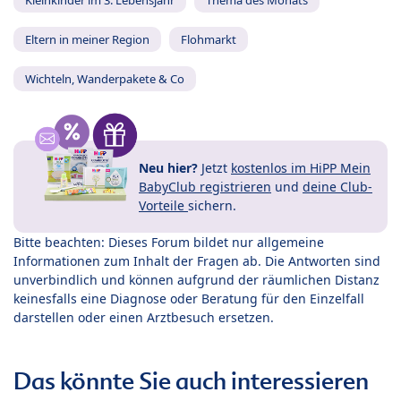
Kleinkinder im 3. Lebensjahr
Thema des Monats
Eltern in meiner Region
Flohmarkt
Wichteln, Wanderpakete & Co
Neu hier?
Jetzt
kostenlos im HiPP Mein
BabyClub registrieren
und
deine Club-
Vorteile
sichern.
Bitte beachten: Dieses Forum bildet nur allgemeine
Informationen zum Inhalt der Fragen ab. Die Antworten sind
unverbindlich und können aufgrund der räumlichen Distanz
keinesfalls eine Diagnose oder Beratung für den Einzelfall
darstellen oder einen Arztbesuch ersetzen.
Das könnte Sie auch interessieren