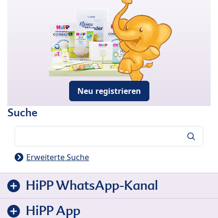
Neu registrieren
Suche
Suche
Erweiterte Suche
HiPP WhatsApp-Kanal
HiPP App