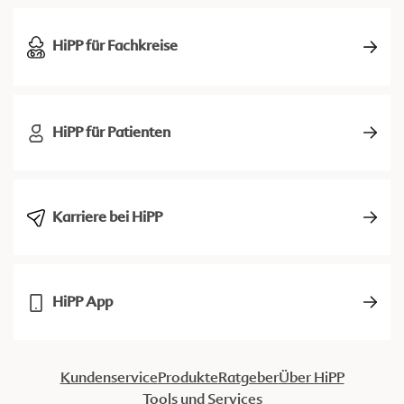
HiPP für Fachkreise
HiPP für Patienten
Karriere bei HiPP
HiPP App
Kundenservice
Produkte
Ratgeber
Über HiPP
Tools und Services