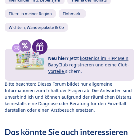
Kleinkinder im 3. Lebensjahr
Thema des Monats
Eltern in meiner Region
Flohmarkt
Wichteln, Wanderpakete & Co
Neu hier?
Jetzt
kostenlos im HiPP Mein
BabyClub registrieren
und
deine Club-
Vorteile
sichern.
Bitte beachten: Dieses Forum bildet nur allgemeine
Informationen zum Inhalt der Fragen ab. Die Antworten sind
unverbindlich und können aufgrund der räumlichen Distanz
keinesfalls eine Diagnose oder Beratung für den Einzelfall
darstellen oder einen Arztbesuch ersetzen.
Das könnte Sie auch interessieren