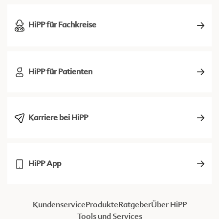
HiPP für Fachkreise
HiPP für Patienten
Karriere bei HiPP
HiPP App
Kundenservice
Produkte
Ratgeber
Über HiPP
Tools und Services