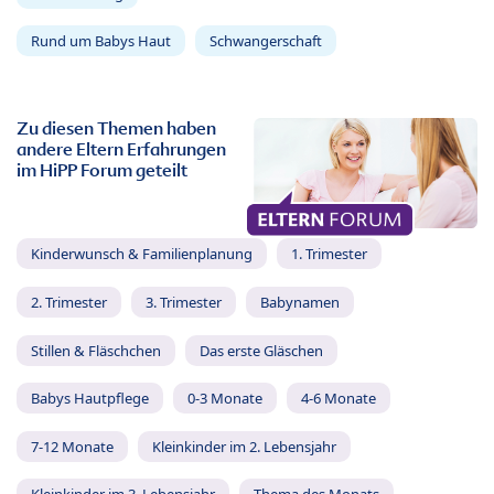
Rund um Babys Haut
Schwangerschaft
Zu diesen Themen haben
andere Eltern Erfahrungen
im HiPP Forum geteilt
Kinderwunsch & Familienplanung
1. Trimester
2. Trimester
3. Trimester
Babynamen
Stillen & Fläschchen
Das erste Gläschen
Babys Hautpflege
0-3 Monate
4-6 Monate
7-12 Monate
Kleinkinder im 2. Lebensjahr