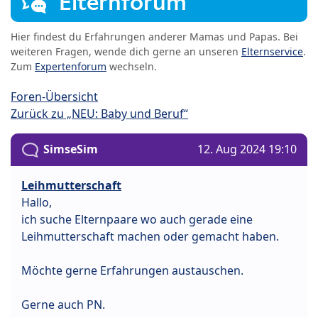
Elternforum
Hier findest du Erfahrungen anderer Mamas und Papas. Bei
weiteren Fragen, wende dich gerne an unseren
Elternservice
.
Zum
Expertenforum
wechseln.
Foren-Übersicht
Zurück zu „NEU: Baby und Beruf“
SimseSim
12. Aug 2024 19:10
Leihmutterschaft
Hallo,
ich suche Elternpaare wo auch gerade eine
Leihmutterschaft machen oder gemacht haben.
Möchte gerne Erfahrungen austauschen.
Gerne auch PN.