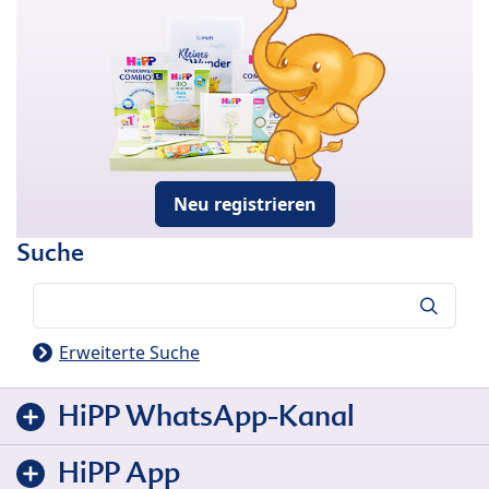
Neu registrieren
Suche
Suche
Erweiterte Suche
HiPP WhatsApp-Kanal
HiPP App