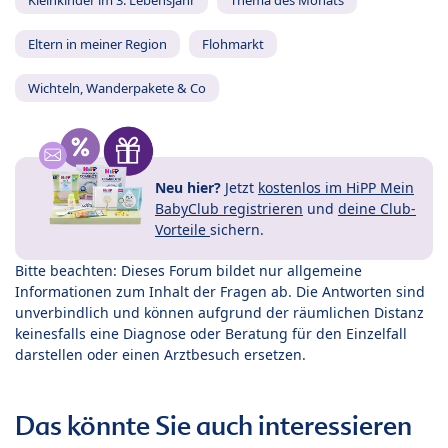
Kleinkinder im 3. Lebensjahr
Thema des Monats
Eltern in meiner Region
Flohmarkt
Wichteln, Wanderpakete & Co
Neu hier?
Jetzt
kostenlos im HiPP Mein
BabyClub registrieren
und
deine Club-
Vorteile
sichern.
Bitte beachten: Dieses Forum bildet nur allgemeine
Informationen zum Inhalt der Fragen ab. Die Antworten sind
unverbindlich und können aufgrund der räumlichen Distanz
keinesfalls eine Diagnose oder Beratung für den Einzelfall
darstellen oder einen Arztbesuch ersetzen.
Das könnte Sie auch interessieren