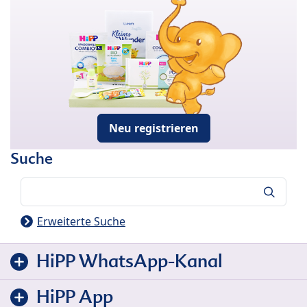
Neu registrieren
Suche
Suche
Erweiterte Suche
HiPP WhatsApp-Kanal
HiPP App