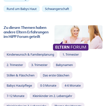
Rund um Babys Haut
Schwangerschaft
Zu diesen Themen haben
andere Eltern Erfahrungen
im HiPP Forum geteilt
Kinderwunsch & Familienplanung
1. Trimester
2. Trimester
3. Trimester
Babynamen
Stillen & Fläschchen
Das erste Gläschen
Babys Hautpflege
0-3 Monate
4-6 Monate
7-12 Monate
Kleinkinder im 2. Lebensjahr