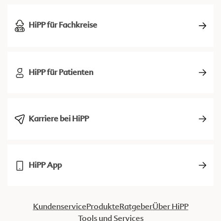
HiPP für Fachkreise
HiPP für Patienten
Karriere bei HiPP
HiPP App
Kundenservice
Produkte
Ratgeber
Über HiPP
Tools und Services