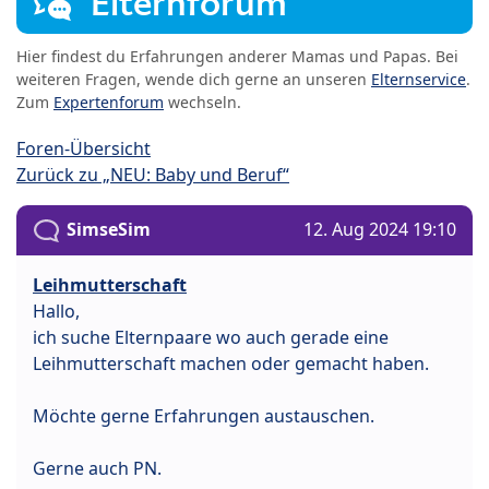
Elternforum
Hier findest du Erfahrungen anderer Mamas und Papas. Bei
weiteren Fragen, wende dich gerne an unseren
Elternservice
.
Zum
Expertenforum
wechseln.
Foren-Übersicht
Zurück zu „NEU: Baby und Beruf“
SimseSim
12. Aug 2024 19:10
Leihmutterschaft
Hallo,
ich suche Elternpaare wo auch gerade eine
Leihmutterschaft machen oder gemacht haben.
Möchte gerne Erfahrungen austauschen.
Gerne auch PN.