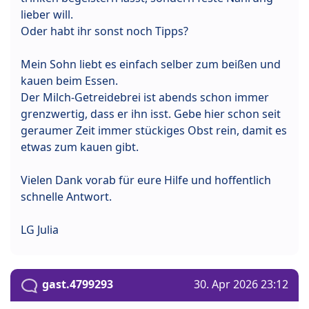
lieber will.
Oder habt ihr sonst noch Tipps?
Mein Sohn liebt es einfach selber zum beißen und
kauen beim Essen.
Der Milch-Getreidebrei ist abends schon immer
grenzwertig, dass er ihn isst. Gebe hier schon seit
geraumer Zeit immer stückiges Obst rein, damit es
etwas zum kauen gibt.
Vielen Dank vorab für eure Hilfe und hoffentlich
schnelle Antwort.
LG Julia
gast.4799293
30. Apr 2026 23:12