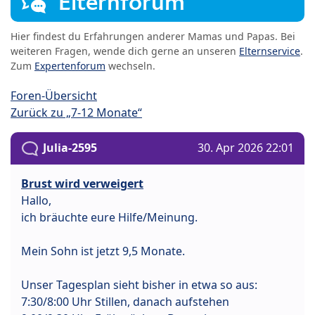
Elternforum
Hier findest du Erfahrungen anderer Mamas und Papas. Bei
weiteren Fragen, wende dich gerne an unseren
Elternservice
.
Zum
Expertenforum
wechseln.
Foren-Übersicht
Zurück zu „7-12 Monate“
Julia-2595
30. Apr 2026 22:01
Brust wird verweigert
Hallo,
ich bräuchte eure Hilfe/Meinung.
Mein Sohn ist jetzt 9,5 Monate.
Unser Tagesplan sieht bisher in etwa so aus:
7:30/8:00 Uhr Stillen, danach aufstehen