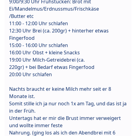
9:00/9:30 Uhr Frühstücken: Brot mit
Ei/Mandelmus/Erdnussmus/Frischkäse
/Butter etc
11:00 - 12:00 Uhr schlafen
12:30 Uhr Brei (ca. 200gr) + hinterher etwas
Fingerfood
15:00 - 16:00 Uhr schlafen
16:00 Uhr Obst + kleine Snacks
19:00 Uhr Milch-Getreidebrei (ca.
220gr) + bei Bedarf etwas Fingerfood
20:00 Uhr schlafen
Nachts braucht er keine Milch mehr seit er 8
Monate ist.
Somit stille ich ja nur noch 1x am Tag, und das ist ja
in der Früh.
Untertags hat er mir die Brust immer verweigert
und wollte immer feste
Nahrung. (ging los als ich den Abendbrei mit 6