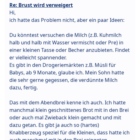
Re: Brust wird verweigert
Hi,
ich hatte das Problem nicht, aber ein paar Ideen:
Du könntest versuchen die Milch (z.B. Kuhmilch
halb und halb mit Wasser vermischt oder Pre) in
einer kleinen Tasse oder Becher anzubieten. Findet
er vielleicht spannender.
Es gibt in den Drogeriemärkten z.B. Müsli für
Babys, ab 9 Monate, glaube ich. Mein Sohn hatte
die sehr gerne gegessen, die verdünnte Milch
dazu, fertig.
Das mit dem Abendbrei kenne ich auch. Ich hatte
manchmal klein geschnittenes Brot mit in den Brei
oder auch mal Zwieback klein gemacht und mit
dazu getan. Es gibt ja auch so (hartes)
Knabberzeug speziel für die Kleinen, dass hatte ich
auch manchmal mit in den Brei reingetan.