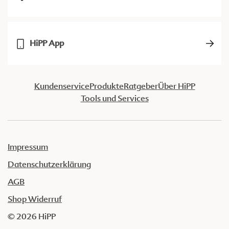
HiPP App
Kundenservice
Produkte
Ratgeber
Über HiPP
Tools und Services
Impressum
Datenschutzerklärung
AGB
Shop Widerruf
© 2026 HiPP