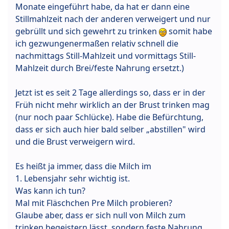
Monate eingeführt habe, da hat er dann eine
Stillmahlzeit nach der anderen verweigert und nur
gebrüllt und sich gewehrt zu trinken
somit habe
ich gezwungenermaßen relativ schnell die
nachmittags Still-Mahlzeit und vormittags Still-
Mahlzeit durch Brei/feste Nahrung ersetzt.)
Jetzt ist es seit 2 Tage allerdings so, dass er in der
Früh nicht mehr wirklich an der Brust trinken mag
(nur noch paar Schlücke). Habe die Befürchtung,
dass er sich auch hier bald selber „abstillen" wird
und die Brust verweigern wird.
Es heißt ja immer, dass die Milch im
1. Lebensjahr sehr wichtig ist.
Was kann ich tun?
Mal mit Fläschchen Pre Milch probieren?
Glaube aber, dass er sich null von Milch zum
trinken begeistern lässt, sondern feste Nahrung