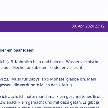
30. Apr 2026 23:12
ber ein paar Ideen:
lch (z.B. Kuhmilch halb und halb mit Wasser vermischt
se oder Becher anzubieten. Findet er vielleicht
n z.B. Müsli für Babys, ab 9 Monate, glaube ich. Mein
essen, die verdünnte Milch dazu, fertig.
ich auch. Ich hatte manchmal klein geschnittenes Brot
 Zwieback klein gemacht und mit dazu getan. Es gibt ja
speziel für die Kleinen, dass hatte ich auch manchmal