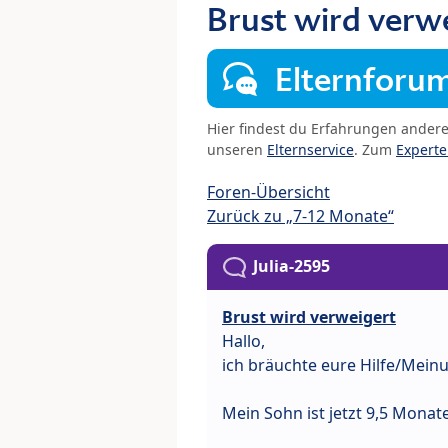
Brust wird verw
Elternforu
Hier findest du Erfahrungen ander
unseren
Elternservice
. Zum
Expert
Foren-Übersicht
Zurück zu „7-12 Monate“
Julia-2595
Brust wird verweigert
Hallo,
ich bräuchte eure Hilfe/Mein
Mein Sohn ist jetzt 9,5 Monate