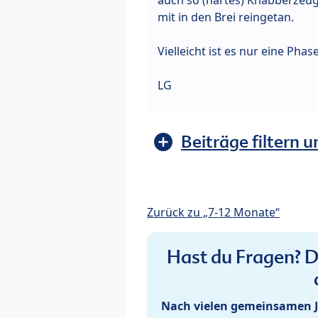
mit in den Brei reingetan.
Vielleicht ist es nur eine Phase
LG
Beiträge filtern u
Zurück zu „7-12 Monate“
Hast du Fragen? De
Nach vielen gemeinsamen J