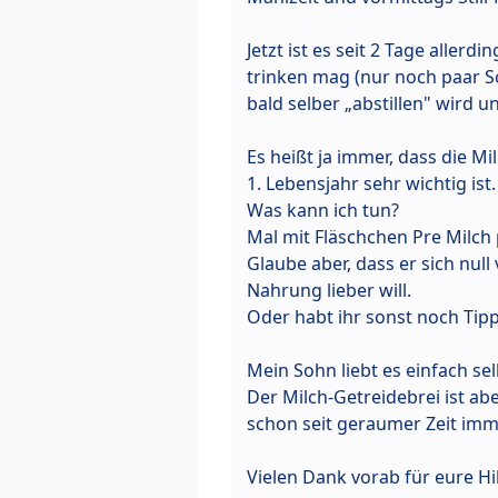
Jetzt ist es seit 2 Tage allerd
trinken mag (nur noch paar Sc
bald selber „abstillen" wird u
Es heißt ja immer, dass die Mi
1. Lebensjahr sehr wichtig ist.
Was kann ich tun?
Mal mit Fläschchen Pre Milch
Glaube aber, dass er sich null
Nahrung lieber will.
Oder habt ihr sonst noch Tip
Mein Sohn liebt es einfach s
Der Milch-Getreidebrei ist ab
schon seit geraumer Zeit imm
Vielen Dank vorab für eure Hi