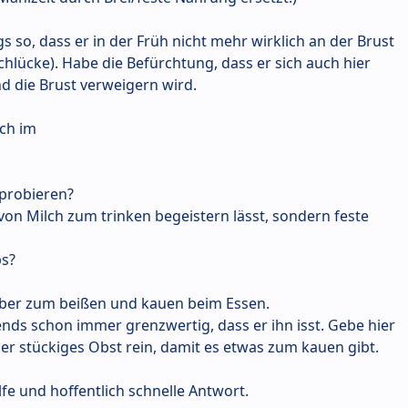
ings so, dass er in der Früh nicht mehr wirklich an der Brust
hlücke). Habe die Befürchtung, dass er sich auch hier
nd die Brust verweigern wird.
lch im
 probieren?
 von Milch zum trinken begeistern lässt, sondern feste
ps?
elber zum beißen und kauen beim Essen.
ends schon immer grenzwertig, dass er ihn isst. Gebe hier
er stückiges Obst rein, damit es etwas zum kauen gibt.
lfe und hoffentlich schnelle Antwort.