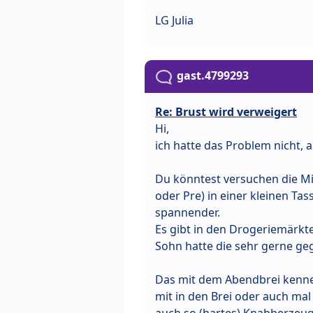
LG Julia
gast.4799293
Re: Brust wird verweigert
Hi,
ich hatte das Problem nicht, a
Du könntest versuchen die Mi
oder Pre) in einer kleinen Tas
spannender.
Es gibt in den Drogeriemärkte
Sohn hatte die sehr gerne geg
Das mit dem Abendbrei kenne 
mit in den Brei oder auch mal
auch so (hartes) Knabberzeug 