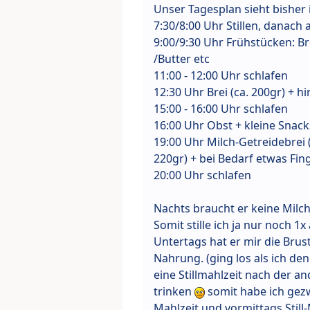
Unser Tagesplan sieht bisher 
7:30/8:00 Uhr Stillen, danach
9:00/9:30 Uhr Frühstücken: 
/Butter etc
11:00 - 12:00 Uhr schlafen
12:30 Uhr Brei (ca. 200gr) + 
15:00 - 16:00 Uhr schlafen
16:00 Uhr Obst + kleine Snack
19:00 Uhr Milch-Getreidebrei 
220gr) + bei Bedarf etwas Fi
20:00 Uhr schlafen
Nachts braucht er keine Milch
Somit stille ich ja nur noch 1x
Untertags hat er mir die Bru
Nahrung. (ging los als ich de
eine Stillmahlzeit nach der a
trinken
somit habe ich gezw
Mahlzeit und vormittags Still