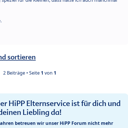
.
nd sortieren
2 Beiträge • Seite
1
von
1
r HiPP Elternservice ist für dich und
deinen Liebling da!
ahren betreuen wir unser HiPP Forum nicht mehr