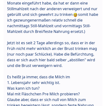
Monate eingeführt habe, da hat er dann eine
Stillmahlzeit nach der anderen verweigert und nur
gebrüllt und sich gewehrt zu trinken
somit habe
ich gezwungenermaßen relativ schnell die
nachmittags Still-Mahlzeit und vormittags Still-
Mahlzeit durch Brei/feste Nahrung ersetzt.)
Jetzt ist es seit 2 Tage allerdings so, dass er in der
Früh nicht mehr wirklich an der Brust trinken mag
(nur noch paar Schlücke). Habe die Befürchtung,
dass er sich auch hier bald selber „abstillen" wird
und die Brust verweigern wird.
Es heißt ja immer, dass die Milch im
1. Lebensjahr sehr wichtig ist.
Was kann ich tun?
Mal mit Fläschchen Pre Milch probieren?
Glaube aber, dass er sich null von Milch zum
trinken begeistern lässt, sondern feste Nahrung