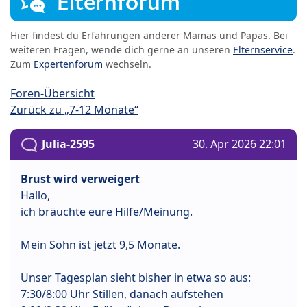
Elternforum
Hier findest du Erfahrungen anderer Mamas und Papas. Bei
weiteren Fragen, wende dich gerne an unseren
Elternservice
.
Zum
Expertenforum
wechseln.
Foren-Übersicht
Zurück zu „7-12 Monate“
Julia-2595
30. Apr 2026 22:01
Brust wird verweigert
Hallo,
ich bräuchte eure Hilfe/Meinung.
Mein Sohn ist jetzt 9,5 Monate.
Unser Tagesplan sieht bisher in etwa so aus:
7:30/8:00 Uhr Stillen, danach aufstehen