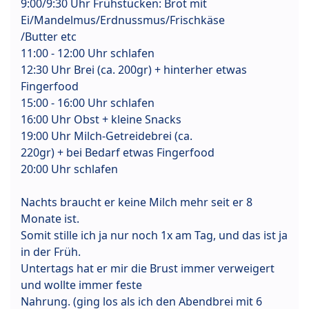
9:00/9:30 Uhr Frühstücken: Brot mit
Ei/Mandelmus/Erdnussmus/Frischkäse
/Butter etc
11:00 - 12:00 Uhr schlafen
12:30 Uhr Brei (ca. 200gr) + hinterher etwas
Fingerfood
15:00 - 16:00 Uhr schlafen
16:00 Uhr Obst + kleine Snacks
19:00 Uhr Milch-Getreidebrei (ca.
220gr) + bei Bedarf etwas Fingerfood
20:00 Uhr schlafen
Nachts braucht er keine Milch mehr seit er 8
Monate ist.
Somit stille ich ja nur noch 1x am Tag, und das ist ja
in der Früh.
Untertags hat er mir die Brust immer verweigert
und wollte immer feste
Nahrung. (ging los als ich den Abendbrei mit 6