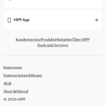
HiPP App
Kundenservice
Produkte
Ratgeber
Über HiPP
Tools und Services
Impressum
Datenschutzerklärung
AGB
Shop Widerruf
© 2026 HiPP