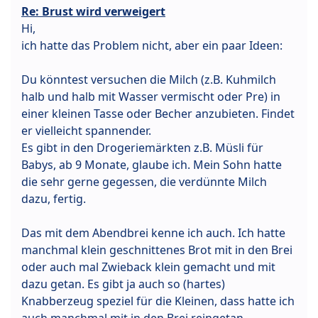
Re: Brust wird verweigert
Hi,
ich hatte das Problem nicht, aber ein paar Ideen:
Du könntest versuchen die Milch (z.B. Kuhmilch
halb und halb mit Wasser vermischt oder Pre) in
einer kleinen Tasse oder Becher anzubieten. Findet
er vielleicht spannender.
Es gibt in den Drogeriemärkten z.B. Müsli für
Babys, ab 9 Monate, glaube ich. Mein Sohn hatte
die sehr gerne gegessen, die verdünnte Milch
dazu, fertig.
Das mit dem Abendbrei kenne ich auch. Ich hatte
manchmal klein geschnittenes Brot mit in den Brei
oder auch mal Zwieback klein gemacht und mit
dazu getan. Es gibt ja auch so (hartes)
Knabberzeug speziel für die Kleinen, dass hatte ich
auch manchmal mit in den Brei reingetan.