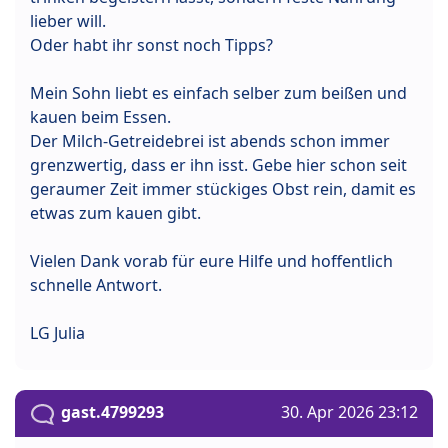
lieber will.
Oder habt ihr sonst noch Tipps?
Mein Sohn liebt es einfach selber zum beißen und
kauen beim Essen.
Der Milch-Getreidebrei ist abends schon immer
grenzwertig, dass er ihn isst. Gebe hier schon seit
geraumer Zeit immer stückiges Obst rein, damit es
etwas zum kauen gibt.
Vielen Dank vorab für eure Hilfe und hoffentlich
schnelle Antwort.
LG Julia
gast.4799293
30. Apr 2026 23:12