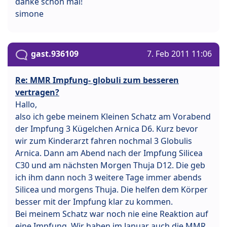
danke schon mal!
simone
gast.936109
7. Feb 2011 11:06
Re: MMR Impfung- globuli zum besseren
vertragen?
Hallo,
also ich gebe meinem Kleinen Schatz am Vorabend
der Impfung 3 Kügelchen Arnica D6. Kurz bevor
wir zum Kinderarzt fahren nochmal 3 Globulis
Arnica. Dann am Abend nach der Impfung Silicea
C30 und am nächsten Morgen Thuja D12. Die geb
ich ihm dann noch 3 weitere Tage immer abends
Silicea und morgens Thuja. Die helfen dem Körper
besser mit der Impfung klar zu kommen.
Bei meinem Schatz war noch nie eine Reaktion auf
eine Impfung. Wir haben im Januar auch die MMR