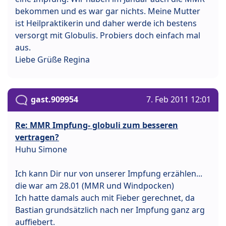
bekommen und es war gar nichts. Meine Mutter
ist Heilpraktikerin und daher werde ich bestens
versorgt mit Globulis. Probiers doch einfach mal
aus.
Liebe Grüße Regina
gast.909954
7. Feb 2011 12:01
Re: MMR Impfung- globuli zum besseren
vertragen?
Huhu Simone
Ich kann Dir nur von unserer Impfung erzählen...
die war am 28.01 (MMR und Windpocken)
Ich hatte damals auch mit Fieber gerechnet, da
Bastian grundsätzlich nach ner Impfung ganz arg
auffiebert.