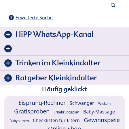
Suche
Erweiterte Suche
HiPP WhatsApp-Kanal
Trinken im Kleinkindalter
Ratgeber Kleinkindalter
Häufig geklickt
Eisprung-Rechner
Schwanger
Wickeln
Gratisproben
Baby-Massage
Ernährungsplan
Gewinnspiele
Checklisten für Eltern
Babynamen
Online-Shop