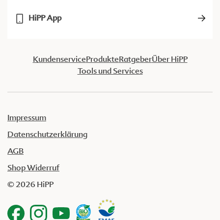
HiPP App
Kundenservice
Produkte
Ratgeber
Über HiPP
Tools und Services
Impressum
Datenschutzerklärung
AGB
Shop Widerruf
© 2026 HiPP