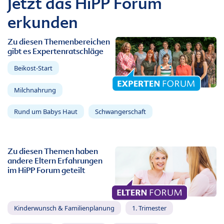
Jetzt das HiPP Forum
erkunden
Zu diesen Themenbereichen
gibt es Expertenratschläge
Beikost-Start
Milchnahrung
Rund um Babys Haut
Schwangerschaft
Zu diesen Themen haben
andere Eltern Erfahrungen
im HiPP Forum geteilt
Kinderwunsch & Familienplanung
1. Trimester