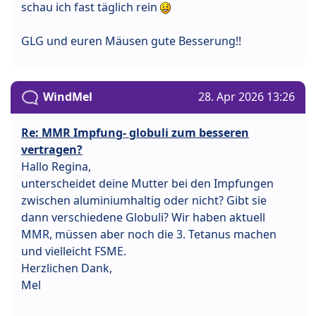
schau ich fast täglich rein
GLG und euren Mäusen gute Besserung!!
WindMel
28. Apr 2026 13:26
Re: MMR Impfung- globuli zum besseren
vertragen?
Hallo Regina,
unterscheidet deine Mutter bei den Impfungen
zwischen aluminiumhaltig oder nicht? Gibt sie
dann verschiedene Globuli? Wir haben aktuell
MMR, müssen aber noch die 3. Tetanus machen
und vielleicht FSME.
Herzlichen Dank,
Mel