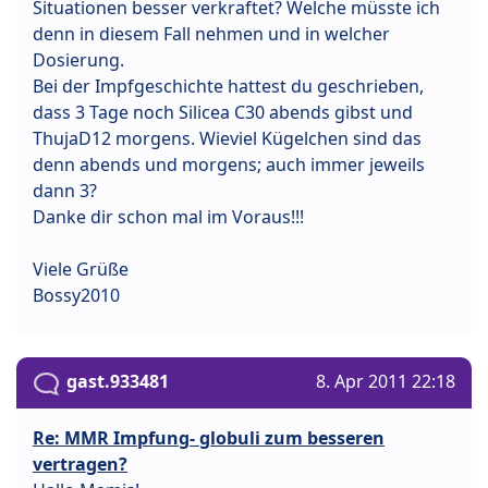
Situationen besser verkraftet? Welche müsste ich
denn in diesem Fall nehmen und in welcher
Dosierung.
Bei der Impfgeschichte hattest du geschrieben,
dass 3 Tage noch Silicea C30 abends gibst und
ThujaD12 morgens. Wieviel Kügelchen sind das
denn abends und morgens; auch immer jeweils
dann 3?
Danke dir schon mal im Voraus!!!
Viele Grüße
Bossy2010
gast.933481
8. Apr 2011 22:18
Re: MMR Impfung- globuli zum besseren
vertragen?