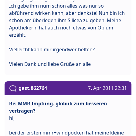
Ich gebe ihm num schon alles was nur so
abführend wirken kann, aber denkste! Nun bin ich
schon am überlegen ihm Silicea zu geben. Meine
Apothekerin hat auch noch etwas von Opium
erzählt.
Vielleicht kann mir irgendwer helfen?
Vielen Dank und liebe Grüße an alle
gast.862764
7. Apr 2011 22:31
Re: MMR Impfung- globuli zum besseren
vertragen?
hi,
bei der ersten mmr+windpocken hat meine kleine