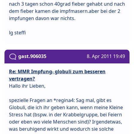
nach 3 tagen schon 40grad fieber gehabt und nach
dem fieber kamen die impfmasern.aber bei der 2
impfungen davon war nichts.
lg steffi
gast.906035
8. Apr 2011 19:49
Re: MMR Impfung- globuli zum besseren
vertragen?
Hallo ihr Lieben,
spezielle Fragen an *regina4: Sag mal, gibt es
Globuli, die ich ihr geben kann, wenn meine Kleine
Stress hat (bspw. in der Krabbelgruppe, bei Feiern
oder eben wo viele Menschen sind)? Irgendetwas,
was beruhigend wirkt und wodurch sie solche