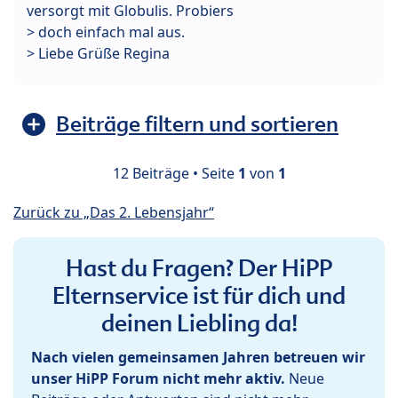
versorgt mit Globulis. Probiers
> doch einfach mal aus.
> Liebe Grüße Regina
Beiträge filtern und sortieren
12 Beiträge • Seite
1
von
1
Zurück zu „Das 2. Lebensjahr“
Hast du Fragen? Der HiPP
Elternservice ist für dich und
deinen Liebling da!
Nach vielen gemeinsamen Jahren betreuen wir
unser HiPP Forum nicht mehr aktiv.
Neue