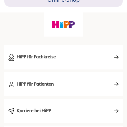
HiPP für Fachkreise
HiPP für Patienten
Karriere bei HiPP