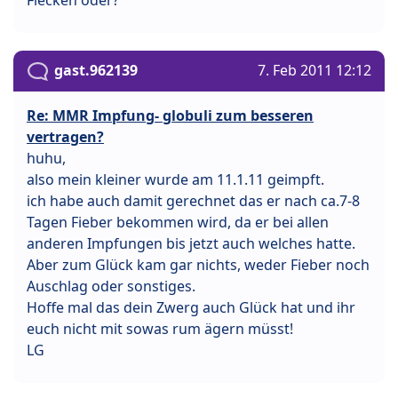
gast.962139
7. Feb 2011 12:12
Re: MMR Impfung- globuli zum besseren
vertragen?
huhu,
also mein kleiner wurde am 11.1.11 geimpft.
ich habe auch damit gerechnet das er nach ca.7-8
Tagen Fieber bekommen wird, da er bei allen
anderen Impfungen bis jetzt auch welches hatte.
Aber zum Glück kam gar nichts, weder Fieber noch
Auschlag oder sonstiges.
Hoffe mal das dein Zwerg auch Glück hat und ihr
euch nicht mit sowas rum ägern müsst!
LG