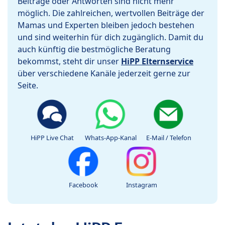
Beiträge oder Antworten sind nicht mehr
möglich. Die zahlreichen, wertvollen Beiträge der
Mamas und Experten bleiben jedoch bestehen
und sind weiterhin für dich zugänglich. Damit du
auch künftig die bestmögliche Beratung
bekommst, steht dir unser
HiPP Elternservice
über verschiedene Kanäle jederzeit gerne zur
Seite.
HiPP Live Chat
Whats-App-Kanal
E-Mail / Telefon
Facebook
Instagram