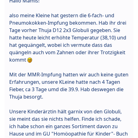
Hallo Mamis!
also meine Kleine hat gestern die 6-fach- und
Pneumokokken-Impfung bekommen. Hab ihr drei
Tage vorher Thuja D12 2x3 Globuli gegeben. Sie
hatte heute leicht erhöhte Temperatur (38,10) und
hat gequängelt, wobei ich vermute dass das
quängeln auch vom Zahnen oder ihrer Trotzigkeit
kommt
Mit der MMR-Impfung hatten wir auch keine guten
Erfahrungen, unsere KLeine hatte nach 4 Tagen
Fieber, ca 3 Tage umd die 39.9. Hab deswegen die
Thuja besorgt.
Unsere Kinderärztin hält garnix von den Globuli,
sie meint das sie nichts helfen. Finde ich schade,
ich habe schon ein ganzes Sortiment davon zu
Hause und im GU "Homöopathie für Kinder"- Buch