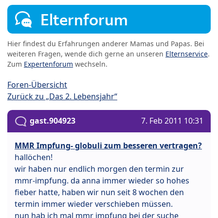
Elternforum
Hier findest du Erfahrungen anderer Mamas und Papas. Bei
weiteren Fragen, wende dich gerne an unseren
Elternservice
.
Zum
Expertenforum
wechseln.
Foren-Übersicht
Zurück zu „Das 2. Lebensjahr“
gast.904923
7. Feb 2011 10:31
MMR Impfung- globuli zum besseren vertragen?
hallöchen!
wir haben nur endlich morgen den termin zur
mmr-impfung. da anna immer wieder so hohes
fieber hatte, haben wir nun seit 8 wochen den
termin immer wieder verschieben müssen.
nun hab ich mal mmr impfung bei der suche