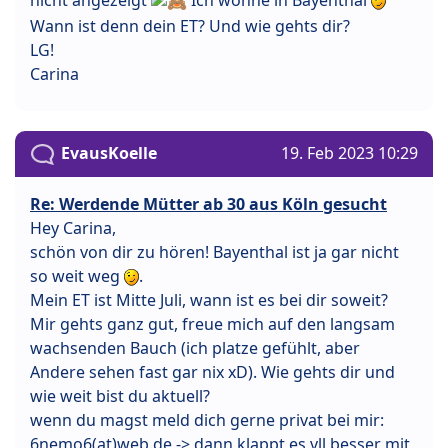
Wann ist denn dein ET? Und wie gehts dir?
LG!
Carina
EvausKoelle
19. Feb 2023 10:29
Re: Werdende Mütter ab 30 aus Köln gesucht
Hey Carina,
schön von dir zu hören! Bayenthal ist ja gar nicht
so weit weg
.
Mein ET ist Mitte Juli, wann ist es bei dir soweit?
Mir gehts ganz gut, freue mich auf den langsam
wachsenden Bauch (ich platze gefühlt, aber
Andere sehen fast gar nix xD). Wie gehts dir und
wie weit bist du aktuell?
wenn du magst meld dich gerne privat bei mir:
6nemo6(at)web.de -> dann klappt es vll besser mit