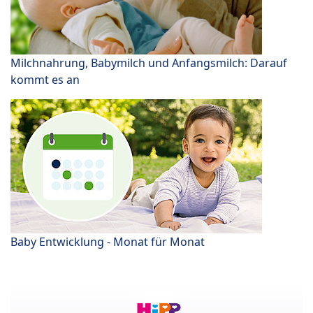
Milchnahrung, Babymilch und Anfangsmilch: Darauf
kommt es an
Baby Entwicklung - Monat für Monat