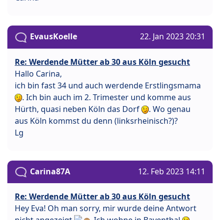
EvausKoelle
22. Jan 2023 20:31
Re: Werdende Mütter ab 30 aus Köln gesucht
Hallo Carina,
ich bin fast 34 und auch werdende Erstlingsmama
. Ich bin auch im 2. Trimester und komme aus
Hürth, quasi neben Köln das Dorf
. Wo genau
aus Köln kommst du denn (linksrheinisch?)?
Lg
Carina87A
12. Feb 2023 14:11
Re: Werdende Mütter ab 30 aus Köln gesucht
Hey Eva! Oh man sorry, mir wurde deine Antwort
nicht angezeigt
Ich wohne in Bayenthal