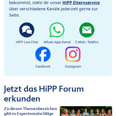
bekommst, steht dir unser
HiPP Elternservice
über verschiedene Kanäle jederzeit gerne zur
Seite.
HiPP Live Chat
Whats-App-Kanal
E-Mail / Telefon
Facebook
Instagram
Jetzt das HiPP Forum
erkunden
Zu diesen Themenbereichen
gibt es Expertenratschläge