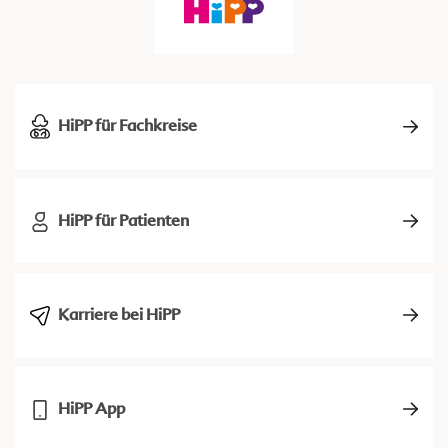
HiPP für Fachkreise
HiPP für Patienten
Karriere bei HiPP
HiPP App