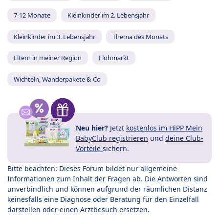
7-12 Monate
Kleinkinder im 2. Lebensjahr
Kleinkinder im 3. Lebensjahr
Thema des Monats
Eltern in meiner Region
Flohmarkt
Wichteln, Wanderpakete & Co
Neu hier?
Jetzt
kostenlos im HiPP Mein
BabyClub registrieren
und
deine Club-
Vorteile
sichern.
Bitte beachten: Dieses Forum bildet nur allgemeine
Informationen zum Inhalt der Fragen ab. Die Antworten sind
unverbindlich und können aufgrund der räumlichen Distanz
keinesfalls eine Diagnose oder Beratung für den Einzelfall
darstellen oder einen Arztbesuch ersetzen.