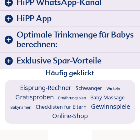
HiPP WhatsApp-Kanal
HiPP App
Optimale Trinkmenge für Babys
berechnen:
Exklusive Spar-Vorteile
Häufig geklickt
Eisprung-Rechner
Schwanger
Wickeln
Gratisproben
Baby-Massage
Ernährungsplan
Gewinnspiele
Checklisten für Eltern
Babynamen
Online-Shop